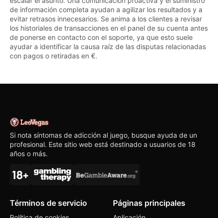
escalar el asunto. Una comunicación proactiva y el suministro
de información completa ayudan a agilizar los resultados y a
evitar retrasos innecesarios. Se anima a los clientes a revisar
los historiales de transacciones en el panel de su cuenta antes
de ponerse en contacto con el soporte, ya que esto suele
ayudar a identificar la causa raíz de las disputas relacionadas
con pagos o retiradas en €.
Si nota síntomas de adicción al juego, busque ayuda de un
profesional. Este sitio web está destinado a usuarios de 18
años o más.
Términos de servicio
Páginas principales
Política de cookies
Aplicación