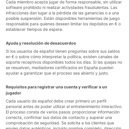
Cada miembro acepta jugar de forma responsable, sin utilizar
software prohibido ni realizar actividades fraudulentas. Las
infracciones dan lugar a la pérdida de las ganancias o a una
posible suspensión. Están disponibles herramientas de juego
responsable para quienes deseen limitar los depósitos en € o
establecer tiempos de espera.
Ayuda y resolución de desacuerdos
Si los usuarios de español tienen preguntas sobre sus saldos
en € o sobre cómo interpretar la política, existen canales de
soporte receptivos disponibles todos los días. Si las quejas no
se resuelven, mediadores certificados en España pueden
ayudar a garantizar que el proceso sea abierto y justo.
Requisitos para registrar una cuenta y verificar a un
jugador
Cada usuario de español debe crear primero un perfil
personal antes de poder utilizar el entretenimiento interactivo.
El proceso consta de varios pasos: proporcionar información
correcta, confirmar sus datos de contacto y superar una
comprobación de seguridad. Se solicita a los clientes que
envíen datos auténticos, incluido nombre completo, dirección,