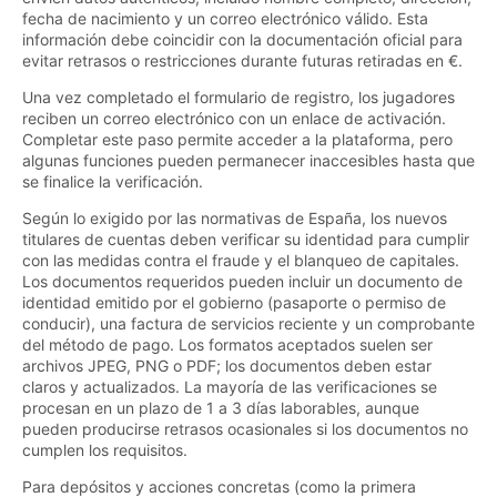
fecha de nacimiento y un correo electrónico válido. Esta
información debe coincidir con la documentación oficial para
evitar retrasos o restricciones durante futuras retiradas en €.
Una vez completado el formulario de registro, los jugadores
reciben un correo electrónico con un enlace de activación.
Completar este paso permite acceder a la plataforma, pero
algunas funciones pueden permanecer inaccesibles hasta que
se finalice la verificación.
Según lo exigido por las normativas de España, los nuevos
titulares de cuentas deben verificar su identidad para cumplir
con las medidas contra el fraude y el blanqueo de capitales.
Los documentos requeridos pueden incluir un documento de
identidad emitido por el gobierno (pasaporte o permiso de
conducir), una factura de servicios reciente y un comprobante
del método de pago. Los formatos aceptados suelen ser
archivos JPEG, PNG o PDF; los documentos deben estar
claros y actualizados. La mayoría de las verificaciones se
procesan en un plazo de 1 a 3 días laborables, aunque
pueden producirse retrasos ocasionales si los documentos no
cumplen los requisitos.
Para depósitos y acciones concretas (como la primera