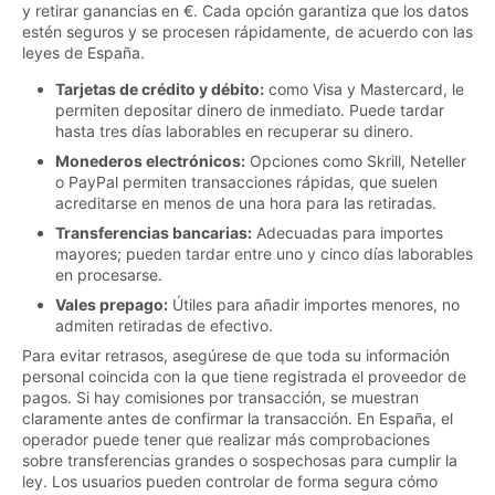
y retirar ganancias en €. Cada opción garantiza que los datos
estén seguros y se procesen rápidamente, de acuerdo con las
leyes de España.
Tarjetas de crédito y débito:
como Visa y Mastercard, le
permiten depositar dinero de inmediato. Puede tardar
hasta tres días laborables en recuperar su dinero.
Monederos electrónicos:
Opciones como Skrill, Neteller
o PayPal permiten transacciones rápidas, que suelen
acreditarse en menos de una hora para las retiradas.
Transferencias bancarias:
Adecuadas para importes
mayores; pueden tardar entre uno y cinco días laborables
en procesarse.
Vales prepago:
Útiles para añadir importes menores, no
admiten retiradas de efectivo.
Para evitar retrasos, asegúrese de que toda su información
personal coincida con la que tiene registrada el proveedor de
pagos. Si hay comisiones por transacción, se muestran
claramente antes de confirmar la transacción. En España, el
operador puede tener que realizar más comprobaciones
sobre transferencias grandes o sospechosas para cumplir la
ley. Los usuarios pueden controlar de forma segura cómo