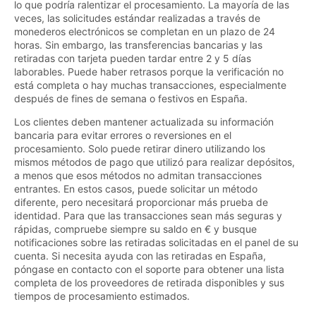
lo que podría ralentizar el procesamiento. La mayoría de las
veces, las solicitudes estándar realizadas a través de
monederos electrónicos se completan en un plazo de 24
horas. Sin embargo, las transferencias bancarias y las
retiradas con tarjeta pueden tardar entre 2 y 5 días
laborables. Puede haber retrasos porque la verificación no
está completa o hay muchas transacciones, especialmente
después de fines de semana o festivos en España.
Los clientes deben mantener actualizada su información
bancaria para evitar errores o reversiones en el
procesamiento. Solo puede retirar dinero utilizando los
mismos métodos de pago que utilizó para realizar depósitos,
a menos que esos métodos no admitan transacciones
entrantes. En estos casos, puede solicitar un método
diferente, pero necesitará proporcionar más prueba de
identidad. Para que las transacciones sean más seguras y
rápidas, compruebe siempre su saldo en € y busque
notificaciones sobre las retiradas solicitadas en el panel de su
cuenta. Si necesita ayuda con las retiradas en España,
póngase en contacto con el soporte para obtener una lista
completa de los proveedores de retirada disponibles y sus
tiempos de procesamiento estimados.