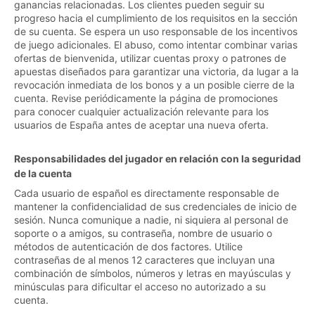
ganancias relacionadas. Los clientes pueden seguir su
progreso hacia el cumplimiento de los requisitos en la sección
de su cuenta. Se espera un uso responsable de los incentivos
de juego adicionales. El abuso, como intentar combinar varias
ofertas de bienvenida, utilizar cuentas proxy o patrones de
apuestas diseñados para garantizar una victoria, da lugar a la
revocación inmediata de los bonos y a un posible cierre de la
cuenta. Revise periódicamente la página de promociones
para conocer cualquier actualización relevante para los
usuarios de España antes de aceptar una nueva oferta.
Responsabilidades del jugador en relación con la seguridad
de la cuenta
Cada usuario de español es directamente responsable de
mantener la confidencialidad de sus credenciales de inicio de
sesión. Nunca comunique a nadie, ni siquiera al personal de
soporte o a amigos, su contraseña, nombre de usuario o
métodos de autenticación de dos factores. Utilice
contraseñas de al menos 12 caracteres que incluyan una
combinación de símbolos, números y letras en mayúsculas y
minúsculas para dificultar el acceso no autorizado a su
cuenta.