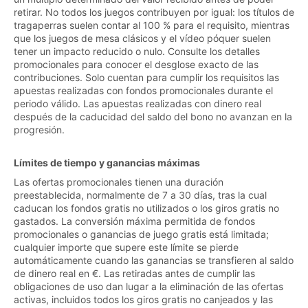
retirar. No todos los juegos contribuyen por igual: los títulos de
tragaperras suelen contar al 100 % para el requisito, mientras
que los juegos de mesa clásicos y el vídeo póquer suelen
tener un impacto reducido o nulo. Consulte los detalles
promocionales para conocer el desglose exacto de las
contribuciones. Solo cuentan para cumplir los requisitos las
apuestas realizadas con fondos promocionales durante el
periodo válido. Las apuestas realizadas con dinero real
después de la caducidad del saldo del bono no avanzan en la
progresión.
Límites de tiempo y ganancias máximas
Las ofertas promocionales tienen una duración
preestablecida, normalmente de 7 a 30 días, tras la cual
caducan los fondos gratis no utilizados o los giros gratis no
gastados. La conversión máxima permitida de fondos
promocionales o ganancias de juego gratis está limitada;
cualquier importe que supere este límite se pierde
automáticamente cuando las ganancias se transfieren al saldo
de dinero real en €. Las retiradas antes de cumplir las
obligaciones de uso dan lugar a la eliminación de las ofertas
activas, incluidos todos los giros gratis no canjeados y las