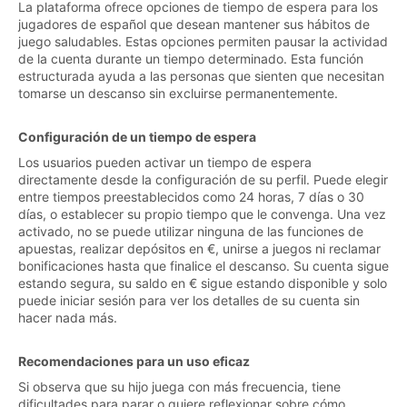
La plataforma ofrece opciones de tiempo de espera para los
jugadores de español que desean mantener sus hábitos de
juego saludables. Estas opciones permiten pausar la actividad
de la cuenta durante un tiempo determinado. Esta función
estructurada ayuda a las personas que sienten que necesitan
tomarse un descanso sin excluirse permanentemente.
Configuración de un tiempo de espera
Los usuarios pueden activar un tiempo de espera
directamente desde la configuración de su perfil. Puede elegir
entre tiempos preestablecidos como 24 horas, 7 días o 30
días, o establecer su propio tiempo que le convenga. Una vez
activado, no se puede utilizar ninguna de las funciones de
apuestas, realizar depósitos en €, unirse a juegos ni reclamar
bonificaciones hasta que finalice el descanso. Su cuenta sigue
estando segura, su saldo en € sigue estando disponible y solo
puede iniciar sesión para ver los detalles de su cuenta sin
hacer nada más.
Recomendaciones para un uso eficaz
Si observa que su hijo juega con más frecuencia, tiene
dificultades para parar o quiere reflexionar sobre cómo