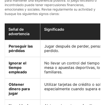
para mantener una experiencia positiva. El juego excesivo o
incontrolado puede tener repercusiones financieras,
emocionales y sociales. Revise regularmente su actividad y
busque los siguientes signos claros:
Señal de
Significado
advertencia
Perseguir las
Jugar después de perder, pensand
pérdidas
perdido.
Ignorar el
No llevar un control del tiempo q
tiempo
mesa o apuestas deportivas, lo qu
empleado
familiares.
Obtener
Utilizar tarjetas de crédito o soli
dinero para
especialmente cuando supera el p
jugar