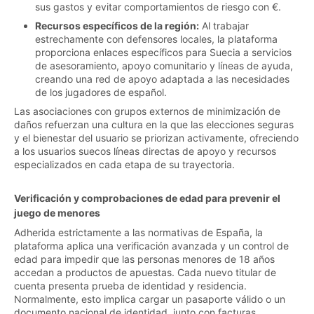
sus gastos y evitar comportamientos de riesgo con €.
Recursos específicos de la región:
Al trabajar
estrechamente con defensores locales, la plataforma
proporciona enlaces específicos para Suecia a servicios
de asesoramiento, apoyo comunitario y líneas de ayuda,
creando una red de apoyo adaptada a las necesidades
de los jugadores de español.
Las asociaciones con grupos externos de minimización de
daños refuerzan una cultura en la que las elecciones seguras
y el bienestar del usuario se priorizan activamente, ofreciendo
a los usuarios suecos líneas directas de apoyo y recursos
especializados en cada etapa de su trayectoria.
Verificación y comprobaciones de edad para prevenir el
juego de menores
Adherida estrictamente a las normativas de España, la
plataforma aplica una verificación avanzada y un control de
edad para impedir que las personas menores de 18 años
accedan a productos de apuestas. Cada nuevo titular de
cuenta presenta prueba de identidad y residencia.
Normalmente, esto implica cargar un pasaporte válido o un
documento nacional de identidad, junto con facturas