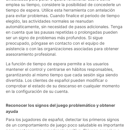
emplea su tiempo, considere la posibilidad de concederle un
tiempo de espera. Utilice esta herramienta con antelación
para evitar problemas. Cuando finalice el periodo de tiempo
elegido, las actividades normales se reanudan
automáticamente, sin necesidad de pasos adicionales. Tenga
en cuenta que las pausas repetidas o prolongadas pueden
ser un signo de problemas más profundos. Si sigue
preocupado, póngase en contacto con el equipo de
asistencia o con las organizaciones asociadas para obtener
asesoramiento profesional.
La función de tiempo de espera permite a los usuarios
mantener el control y centrarse en hábitos responsables,
garantizando al mismo tiempo que cada sesión siga siendo
divertida. Los clientes de español pueden modificar o
comprobar el estado de su descanso en cualquier momento
en la configuración de su cuenta.
Reconocer los signos del juego problemático y obtener
ayuda
Para los jugadores de español, detectar los primeros signos
de un comportamiento de juego poco saludable es importante