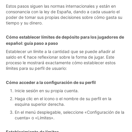
Estos pasos siguen las normas internacionales y están en
consonancia con la ley de España, dando a cada usuario el
poder de tomar sus propias decisiones sobre cómo gasta su
tiempo y su dinero.
Cómo establecer límites de depósito para los jugadores de
español: guía paso a paso
Establecer un límite a la cantidad que se puede añadir al
saldo en € hace reflexionar sobre la forma de jugar. Este
proceso le mostrará exactamente cómo establecer estos
límites para su perfil de usuario:
Cómo acceder a la configuración de su perfil
Inicie sesión en su propia cuenta.
Haga clic en el icono o el nombre de su perfil en la
esquina superior derecha.
En el menú desplegable, seleccione «Configuración de la
cuenta» o «Límites».
Establecimiento de límites