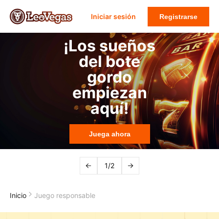
Iniciar sesión
Registrarse
¡Los sueños
del bote
gordo
empiezan
aquí!
Juega ahora
1/2
Inicio
Juego responsable