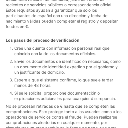
recientes de servicios públicos o correspondencia oficial.
Estos requisitos ayudan a garantizar que solo los
participantes de español con una dirección y fecha de
nacimiento válidas puedan completar el registro y depositar
fondos en €.
Los pasos del proceso de verificación
Cree una cuenta con información personal real que
coincida con la de los documentos oficiales.
Envíe los documentos de identificación necesarios, como
un documento de identidad expedido por el gobierno y
un justificante de domicilio.
Espere a que el sistema confirme, lo que suele tardar
menos de 48 horas.
Si se le solicita, proporcione documentación o
explicaciones adicionales para cualquier discrepancia.
No se procesan retiradas de € hasta que se completen las
comprobaciones. Esto protege tanto a los usuarios como a los
operadores de servicios contra el fraude. Pueden realizarse
comprobaciones aleatorias en cualquier momento, por
ejemplo tras un gran cambio en la forma de pago, una gran