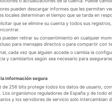
mociones o actualizaciones de la cuenta. Puede camb
res pueden descargar informes que les permiten ver o
s locales determinan el tiempo que se tarda en respon
citar que se elimine su cuenta y todos sus registros, 
encontrar.
s pueden retirar su consentimiento en cualquier mome
incluso para mensajes directos o para compartir con t
nal, cada vez que alguien accede o cambia la configur
ia y cambiarlos según sea necesario para asegurarse
 la información segura
) de 256 bits protege todos los datos de usuario, com
ón. Los organismos reguladores de España y de todo 
arios y los servidores de servicio solo intercambian 