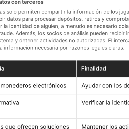
atos con terceros
s solo permiten compartir la información de los jug
ir datos para procesar depósitos, retiros y comproba
r la identidad de alguien, a menudo es necesario co
raude. Además, los socios de análisis pueden recibir
sistema y detener actividades no autorizadas. El inte
la información necesaria por razones legales claras.
ía
Finalidad
 monederos electrónicos
Ayudar con los de
rmativa
Verificar la ident
s que ofrecen soluciones
Mantener los act