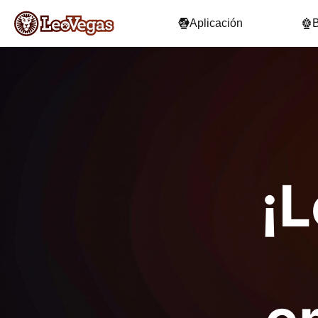
Aplicación
¡L