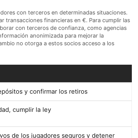
adores con terceros en determinadas situaciones.
r transacciones financieras en €. Para cumplir las
laborar con terceros de confianza, como agencias
 información anonimizada para mejorar la
rcambio no otorga a estos socios acceso a los
pósitos y confirmar los retiros
idad, cumplir la ley
ivos de los jugadores seguros y detener