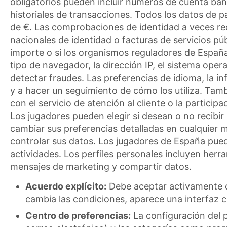
obligatorios pueden incluir números de cuenta banc
historiales de transacciones. Todos los datos de 
de €. Las comprobaciones de identidad a veces re
nacionales de identidad o facturas de servicios púb
importe o si los organismos reguladores de España
tipo de navegador, la dirección IP, el sistema oper
detectar fraudes. Las preferencias de idioma, la i
y a hacer un seguimiento de cómo los utiliza. Tam
con el servicio de atención al cliente o la partic
Los jugadores pueden elegir si desean o no recib
cambiar sus preferencias detalladas en cualquier 
controlar sus datos. Los jugadores de España pued
actividades. Los perfiles personales incluyen herr
mensajes de marketing y compartir datos.
Acuerdo explícito:
Debe aceptar activamente cu
cambia las condiciones, aparece una interfaz c
Centro de preferencias:
La configuración del p