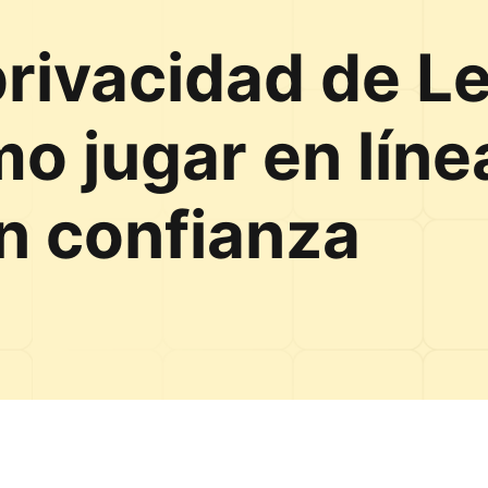
 privacidad de 
o jugar en líne
n confianza