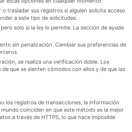
iar estas opciones en cualquier momento.
 trasladar sus registros si alguien solicita acceso
der a este tipo de solicitudes.
pero solo si la ley lo permite. La sección de ayuda
nto sin penalización. Cambiar sus preferencias de
erceros.
ación, se realiza una verificación doble. Los
 de que se sienten cómodos con ellos y de que las
o los registros de transacciones, la información
el mundo coinciden en que este método es la mejor
datos a través de HTTPS, lo que hace imposible