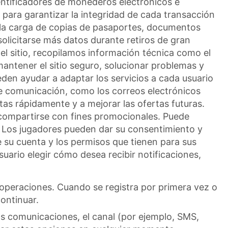
dentificadores de monederos electrónicos e
 para garantizar la integridad de cada transacción
 la carga de copias de pasaportes, documentos
solicitarse más datos durante retiros de gran
l sitio, recopilamos información técnica como el
 mantener el sitio seguro, solucionar problemas y
eden ayudar a adaptar los servicios a cada usuario
de comunicación, como los correos electrónicos
tas rápidamente y a mejorar las ofertas futuras.
 compartirse con fines promocionales. Puede
. Los jugadores pueden dar su consentimiento y
 su cuenta y los permisos que tienen para sus
uario elegir cómo desea recibir notificaciones,
operaciones. Cuando se registra por primera vez o
ontinuar.
las comunicaciones, el canal (por ejemplo, SMS,