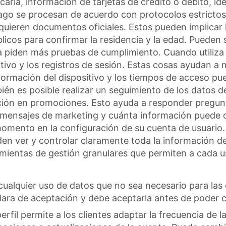
aria, información de tarjetas de crédito o débito, i
pago se procesan de acuerdo con protocolos estrictos
quieren documentos oficiales. Estos pueden implicar
licos para confirmar la residencia y la edad. Pueden 
 piden más pruebas de cumplimiento. Cuando utiliza e
ativo y los registros de sesión. Estas cosas ayudan a
nformación del dispositivo y los tiempos de acceso pu
bién es posible realizar un seguimiento de los datos 
ipación en promociones. Esto ayuda a responder pregun
ir mensajes de marketing y cuánta información puede
momento en la configuración de su cuenta de usuario
en ver y controlar claramente toda la información de
amientas de gestión granulares que permiten a cada us
alquier uso de datos que no sea necesario para las 
lara de aceptación y debe aceptarla antes de poder c
erfil permite a los clientes adaptar la frecuencia de 