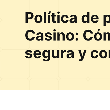
Política de
Casino: Cóm
segura y co