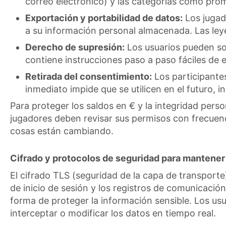
correo electrónico) y las categorías como pro
Exportación y portabilidad de datos:
Los jugado
a su información personal almacenada. Las leye
Derecho de supresión:
Los usuarios pueden soli
contiene instrucciones paso a paso fáciles de 
Retirada del consentimiento:
Los participante
inmediato impide que se utilicen en el futuro, 
Para proteger los saldos en € y la integridad perso
jugadores deben revisar sus permisos con frecuenc
cosas están cambiando.
Cifrado y protocolos de seguridad para mantener
El cifrado TLS (seguridad de la capa de transporte
de inicio de sesión y los registros de comunicaci
forma de proteger la información sensible. Los usu
interceptar o modificar los datos en tiempo real.