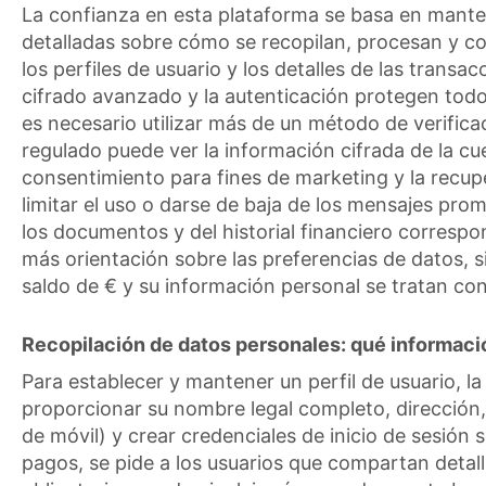
La confianza en esta plataforma se basa en mante
detalladas sobre cómo se recopilan, procesan y co
los perfiles de usuario y los detalles de las tran
cifrado avanzado y la autenticación protegen todos
es necesario utilizar más de un método de verifica
regulado puede ver la información cifrada de la cu
consentimiento para fines de marketing y la recup
limitar el uso o darse de baja de los mensajes pro
los documentos y del historial financiero corresp
más orientación sobre las preferencias de datos, s
saldo de € y su información personal se tratan con
Recopilación de datos personales: qué informac
Para establecer y mantener un perfil de usuario, la
proporcionar su nombre legal completo, dirección,
de móvil) y crear credenciales de inicio de sesión 
pagos, se pide a los usuarios que compartan detall