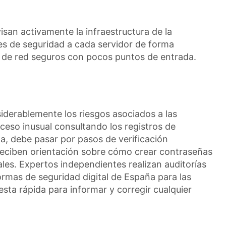
san activamente la infraestructura de la
s de seguridad a cada servidor de forma
s de red seguros con pocos puntos de entrada.
siderablemente los riesgos asociados a las
ceso inusual consultando los registros de
a, debe pasar por pasos de verificación
 reciben orientación sobre cómo crear contraseñas
nales. Expertos independientes realizan auditorías
ormas de seguridad digital de España para las
esta rápida para informar y corregir cualquier