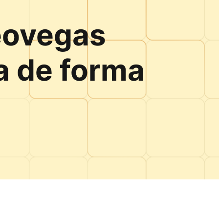
Leovegas
a de forma