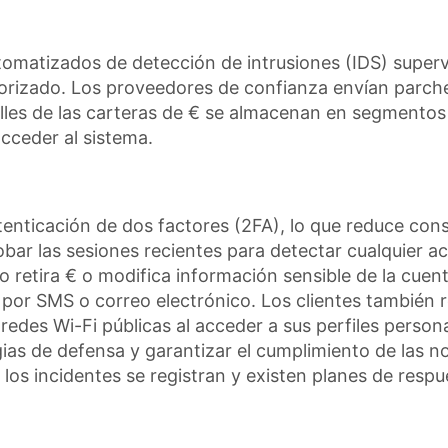
tomatizados de detección de intrusiones (IDS) supervi
orizado. Los proveedores de confianza envían parche
talles de las carteras de € se almacenan en segmento
cceder al sistema.
autenticación de dos factores (2FA), lo que reduce con
r las sesiones recientes para detectar cualquier ac
 retira € o modifica información sensible de la cuent
 por SMS o correo electrónico. Los clientes también
e redes Wi-Fi públicas al acceder a sus perfiles perso
gias de defensa y garantizar el cumplimiento de las n
los incidentes se registran y existen planes de respu