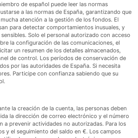
miembro de español puede leer las normas
ajustarse a las normas de España, garantizando que
 mucha atención a la gestión de los fondos. El
visan para detectar comportamientos inusuales, y
 sensibles. Solo el personal autorizado con acceso
bre la configuración de las comunicaciones, el
icitar un resumen de los detalles almacenados,
panel de control. Los períodos de conservación de
dos por las autoridades de España. Si necesita
sores. Participe con confianza sabiendo que su
l.
rante la creación de la cuenta, las personas deben
da la dirección de correo electrónico y el número
an a prevenir actividades no autorizadas. Para los
ros y el seguimiento del saldo en €. Los campos