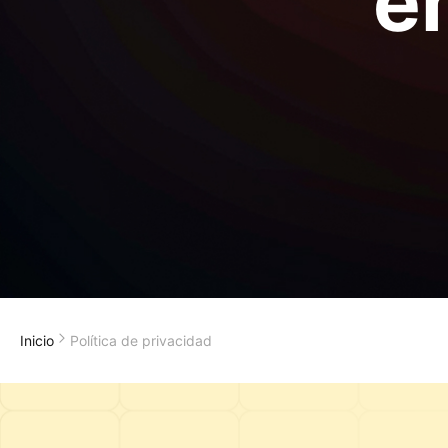
e
Inicio
Política de privacidad