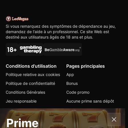
Si vous remarquez des symptômes de dépendance au jeu,
demandez de l'aide à un professionnel. Ce site Web est
destiné aux utilisateurs âgés de 18 ans et plus.
Conditions d'utilisation
Pages principales
Politique relative aux cookies
App
Politique de confidentialité
Bonus
Conditions Générales
Code promo
Jeu responsable
Aucune prime sans dépôt
Contacts
Prime
+1 604 681 6252