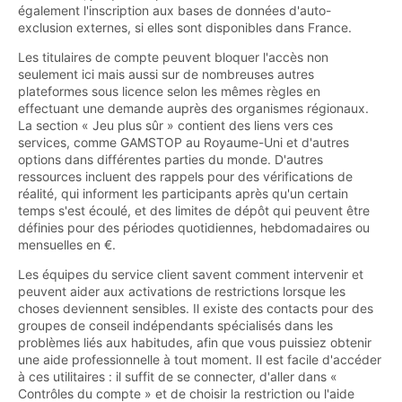
également l'inscription aux bases de données d'auto-
exclusion externes, si elles sont disponibles dans France.
Les titulaires de compte peuvent bloquer l'accès non
seulement ici mais aussi sur de nombreuses autres
plateformes sous licence selon les mêmes règles en
effectuant une demande auprès des organismes régionaux.
La section « Jeu plus sûr » contient des liens vers ces
services, comme GAMSTOP au Royaume-Uni et d'autres
options dans différentes parties du monde. D'autres
ressources incluent des rappels pour des vérifications de
réalité, qui informent les participants après qu'un certain
temps s'est écoulé, et des limites de dépôt qui peuvent être
définies pour des périodes quotidiennes, hebdomadaires ou
mensuelles en €.
Les équipes du service client savent comment intervenir et
peuvent aider aux activations de restrictions lorsque les
choses deviennent sensibles. Il existe des contacts pour des
groupes de conseil indépendants spécialisés dans les
problèmes liés aux habitudes, afin que vous puissiez obtenir
une aide professionnelle à tout moment. Il est facile d'accéder
à ces utilitaires : il suffit de se connecter, d'aller dans «
Contrôles du compte » et de choisir la restriction ou l'aide