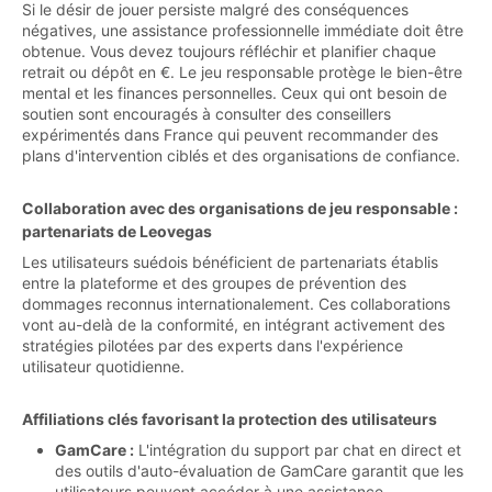
Si le désir de jouer persiste malgré des conséquences
négatives, une assistance professionnelle immédiate doit être
obtenue. Vous devez toujours réfléchir et planifier chaque
retrait ou dépôt en €. Le jeu responsable protège le bien-être
mental et les finances personnelles. Ceux qui ont besoin de
soutien sont encouragés à consulter des conseillers
expérimentés dans France qui peuvent recommander des
plans d'intervention ciblés et des organisations de confiance.
Collaboration avec des organisations de jeu responsable :
partenariats de Leovegas
Les utilisateurs suédois bénéficient de partenariats établis
entre la plateforme et des groupes de prévention des
dommages reconnus internationalement. Ces collaborations
vont au-delà de la conformité, en intégrant activement des
stratégies pilotées par des experts dans l'expérience
utilisateur quotidienne.
Affiliations clés favorisant la protection des utilisateurs
GamCare :
L'intégration du support par chat en direct et
des outils d'auto-évaluation de GamCare garantit que les
utilisateurs peuvent accéder à une assistance