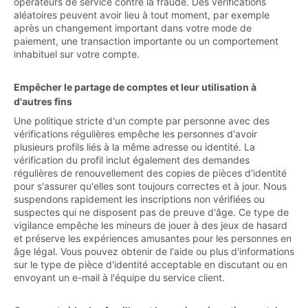
opérateurs de service contre la fraude. Des vérifications
aléatoires peuvent avoir lieu à tout moment, par exemple
après un changement important dans votre mode de
paiement, une transaction importante ou un comportement
inhabituel sur votre compte.
Empêcher le partage de comptes et leur utilisation à
d'autres fins
Une politique stricte d'un compte par personne avec des
vérifications régulières empêche les personnes d'avoir
plusieurs profils liés à la même adresse ou identité. La
vérification du profil inclut également des demandes
régulières de renouvellement des copies de pièces d'identité
pour s'assurer qu'elles sont toujours correctes et à jour. Nous
suspendons rapidement les inscriptions non vérifiées ou
suspectes qui ne disposent pas de preuve d'âge. Ce type de
vigilance empêche les mineurs de jouer à des jeux de hasard
et préserve les expériences amusantes pour les personnes en
âge légal. Vous pouvez obtenir de l'aide ou plus d'informations
sur le type de pièce d'identité acceptable en discutant ou en
envoyant un e-mail à l'équipe du service client.