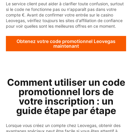
Le service client peut aider à clarifier toute confusion, surtout
si le code ne fonctionne pas ou n'apparaît pas dans votre
compte €. Avant de confirmer votre entrée sur le casino
Leovegas, vérifiez toujours les sites d'affiliation de confiance
pour voir quelles sont les meilleures offres en ce moment.
Obtenez votre code promotionnel Leovegas
maintenant
Comment utiliser un code
promotionnel lors de
votre inscription : un
guide étape par étape
Lorsque vous créez un compte chez Leovegas, obtenir des
avantages spéciaux peut être facile si vous êtes attentif à