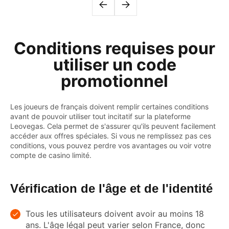
Conditions requises pour
utiliser un code
promotionnel
Les joueurs de français doivent remplir certaines conditions
avant de pouvoir utiliser tout incitatif sur la plateforme
Leovegas. Cela permet de s'assurer qu'ils peuvent facilement
accéder aux offres spéciales. Si vous ne remplissez pas ces
conditions, vous pouvez perdre vos avantages ou voir votre
compte de casino limité.
Vérification de l'âge et de l'identité
Tous les utilisateurs doivent avoir au moins 18
ans. L'âge légal peut varier selon France, donc