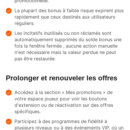
promotionnelle.
La plupart des bonus à faible risque expirent plus
rapidement que ceux destinés aux utilisateurs
réguliers.
Les incitatifs inutilisés ou non réclamés sont
automatiquement supprimés du solde bonus une
fois la fenêtre fermée ; aucune action manuelle
n'est nécessaire mais la valeur perdue ne peut
pas être restaurée.
Prolonger et renouveler les offres
Accédez à la section « Mes promotions » de
votre espace joueur pour voir les boutons
d'extension ou de réactivation sur des offres
spécifiques.
Participez à des programmes de fidélité à
plusieurs niveaux ou à des événements VIP, où un