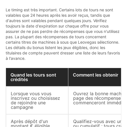
Le timing est très important. Certains lots de tours ne sont
valables que 24 heures après les avoir reçus, tandis que
d'autres sont valables pendant quelques jours. Vérifiez
toujours la date d'expiration sur chaque offre pour vous
assurer de ne pas perdre de récompenses que vous n'utilisez
pas. La plupart des récompenses de tours concernent
certains titres de machines à sous que Leovegas sélectionne.
Les détails du bonus listent les jeux éligibles, donc les
titulaires de compte peuvent dresser une liste de leurs favoris
à l'avance.
Quand les tours sont
Comment les obtenir
crédités
Lorsque vous vous
Ouvrez la bonne machine 
inscrivez ou choisissez
page des récompenses, e
de rejoindre une
commenceront immédiat
campagne
Après dépôt d'un
Qualifiez-vous avec un 
montant € éligible
ou cumulatif ; tours créd