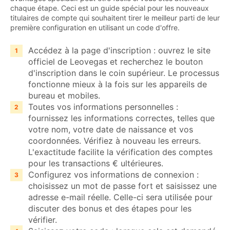
chaque étape. Ceci est un guide spécial pour les nouveaux
titulaires de compte qui souhaitent tirer le meilleur parti de leur
première configuration en utilisant un code d'offre.
Accédez à la page d'inscription : ouvrez le site
officiel de Leovegas et recherchez le bouton
d'inscription dans le coin supérieur. Le processus
fonctionne mieux à la fois sur les appareils de
bureau et mobiles.
Toutes vos informations personnelles :
fournissez les informations correctes, telles que
votre nom, votre date de naissance et vos
coordonnées. Vérifiez à nouveau les erreurs.
L'exactitude facilite la vérification des comptes
pour les transactions € ultérieures.
Configurez vos informations de connexion :
choisissez un mot de passe fort et saisissez une
adresse e-mail réelle. Celle-ci sera utilisée pour
discuter des bonus et des étapes pour les
vérifier.