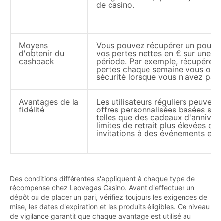
de casino.
Moyens
Vous pouvez récupérer un pourc
d'obtenir du
vos pertes nettes en € sur une ce
cashback
période. Par exemple, récupérer 
pertes chaque semaine vous offre
sécurité lorsque vous n'avez pas
Avantages de la
Les utilisateurs réguliers peuvent
fidélité
offres personnalisées basées sur l
telles que des cadeaux d'annivers
limites de retrait plus élevées ou
invitations à des événements excl
Des conditions différentes s'appliquent à chaque type de
récompense chez Leovegas Casino. Avant d'effectuer un
dépôt ou de placer un pari, vérifiez toujours les exigences de
mise, les dates d'expiration et les produits éligibles. Ce niveau
de vigilance garantit que chaque avantage est utilisé au