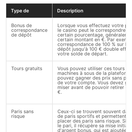
Type de
Description
Bonus de
Lorsque vous effectuez votre pr
correspondance
le casino peut le correspondre se
de dépôt
certain pourcentage, généralemen
certain montant en €. Par exempl
correspondance de 100 % sur le 
dépôt jusqu'à 100 € double effe
votre solde de départ.
Tours gratuits
Vous pouvez utiliser ces tours su
machines à sous de la plateform
pouvez gagner des prix sans per
de votre compte. Vous devez gé
miser avant de pouvoir retirer de
€.
Paris sans
Ceux-ci se trouvent souvent dans
risque
de paris sportifs et permettent a
placer des paris sans risque. Si l
le pari, il récupère sa mise initia
d'argent bonus, qui est ajoutée 