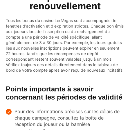
renouvellement
Tous les bonus du casino LeoVegas sont accompagnés de
fenêtres d'activation et d'expiration strictes. Chaque bon émis
aux joueurs lors de l'inscription ou du rechargement du
compte a une période de validité spécifique, allant
généralement de 3 à 30 jours. Par exemple, les tours gratuits
liés aux nouvelles inscriptions peuvent expirer en seulement
72 heures, tandis que les récompenses de dépôt
correspondant restent souvent valables jusqu'à un mois.
Vérifiez toujours ces détails directement dans le tableau de
bord de votre compte après avoir reçu de nouveaux incitatifs.
Points importants à savoir
concernant les périodes de validité
Pour des informations précises sur les délais de
chaque campagne, consultez la boîte de
réception du joueur ou la bannière