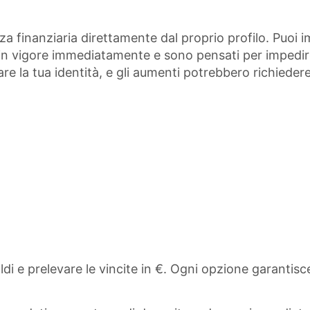
zza finanziaria direttamente dal proprio profilo. Puoi i
o in vigore immediatamente e sono pensati per impedir
care la tua identità, e gli aumenti potrebbero richiede
€
saldi e prelevare le vincite in €. Ogni opzione garantisc