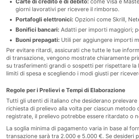
Carte di credito e di debito:
come Visa e Master
giorni lavorativi per ricevere il rimborso.
Portafogli elettronici:
Opzioni come Skrill, Nete
Bonifici bancari:
Adatti per importi maggiori; p
Buoni prepagati:
Utili per aggiungere importi mi
Per evitare ritardi, assicurati che tutte le tue in
di transazione, vengono mostrate chiaramente prima 
su trasferimenti grandi o sospetti per rispettare l
limiti di spesa e scegliendo i modi giusti per riceve
Regole per i Prelievi e Tempi di Elaborazione
Tutti gli utenti di italiano che desiderano prelevar
richiesta di prelievo alla volta per ciascun metodo
registrate, il prelievo potrebbe essere ritardato o n
La soglia minima di pagamento varia in base al forn
transazione sarà tra 2.000 e 5.000 €. Se desideri pr