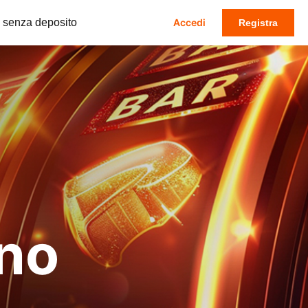
 senza deposito
Accedi
Registra
ano