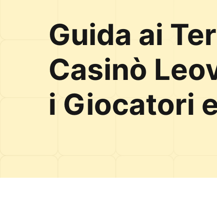
Guida ai Ter
Casinò Leo
i Giocatori 