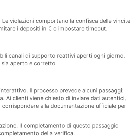
 Le violazioni comportano la confisca delle vincite
mitare i depositi in € o impostare timeout.
ili canali di supporto reattivi aperti ogni giorno.
o sia aperto e corretto.
interattivo. Il processo prevede alcuni passaggi:
Ai clienti viene chiesto di inviare dati autentici,
o corrispondere alla documentazione ufficiale per
ivazione. Il completamento di questo passaggio
completamento della verifica.