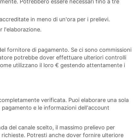
ente. Potrebbero essere necessari fino a tre
creditate in meno di un'ora per i prelievi.
r l'elaborazione.
o del fornitore di pagamento. Se ci sono commissioni
tore potrebbe dover effettuare ulteriori controlli
 come utilizzano il loro € gestendo attentamente i
ta completamente verificata. Puoi elaborare una sola
di pagamento e le informazioni dell'account
da del canale scelto, il massimo prelievo per
 richieste. Potresti anche dover fornire ulteriore