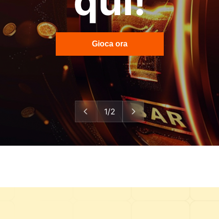
qui!
Gioca ora
1/2