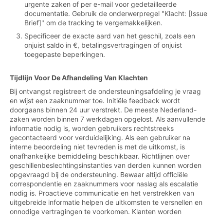
urgente zaken of per e-mail voor gedetailleerde
documentatie. Gebruik de onderwerpregel "Klacht: [Issue
Brief]" om de tracking te vergemakkelijken.
Specificeer de exacte aard van het geschil, zoals een
onjuist saldo in €, betalingsvertragingen of onjuist
toegepaste beperkingen.
Tijdlijn Voor De Afhandeling Van Klachten
Bij ontvangst registreert de ondersteuningsafdeling je vraag
en wijst een zaaknummer toe. Initiële feedback wordt
doorgaans binnen 24 uur verstrekt. De meeste Nederland-
zaken worden binnen 7 werkdagen opgelost. Als aanvullende
informatie nodig is, worden gebruikers rechtstreeks
gecontacteerd voor verduidelijking. Als een gebruiker na
interne beoordeling niet tevreden is met de uitkomst, is
onafhankelijke bemiddeling beschikbaar. Richtlijnen over
geschillenbeslechtingsinstanties van derden kunnen worden
opgevraagd bij de ondersteuning. Bewaar altijd officiële
correspondentie en zaaknummers voor naslag als escalatie
nodig is. Proactieve communicatie en het verstrekken van
uitgebreide informatie helpen de uitkomsten te versnellen en
onnodige vertragingen te voorkomen. Klanten worden