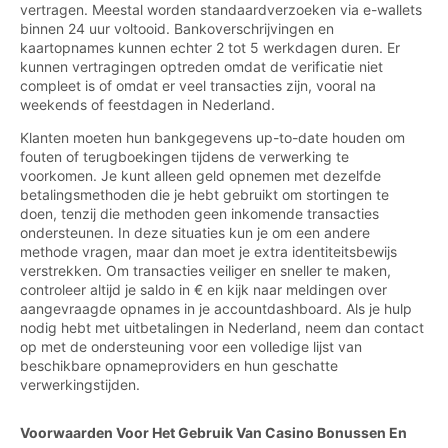
vertragen. Meestal worden standaardverzoeken via e-wallets
binnen 24 uur voltooid. Bankoverschrijvingen en
kaartopnames kunnen echter 2 tot 5 werkdagen duren. Er
kunnen vertragingen optreden omdat de verificatie niet
compleet is of omdat er veel transacties zijn, vooral na
weekends of feestdagen in Nederland.
Klanten moeten hun bankgegevens up-to-date houden om
fouten of terugboekingen tijdens de verwerking te
voorkomen. Je kunt alleen geld opnemen met dezelfde
betalingsmethoden die je hebt gebruikt om stortingen te
doen, tenzij die methoden geen inkomende transacties
ondersteunen. In deze situaties kun je om een andere
methode vragen, maar dan moet je extra identiteitsbewijs
verstrekken. Om transacties veiliger en sneller te maken,
controleer altijd je saldo in € en kijk naar meldingen over
aangevraagde opnames in je accountdashboard. Als je hulp
nodig hebt met uitbetalingen in Nederland, neem dan contact
op met de ondersteuning voor een volledige lijst van
beschikbare opnameproviders en hun geschatte
verwerkingstijden.
Voorwaarden Voor Het Gebruik Van Casino Bonussen En