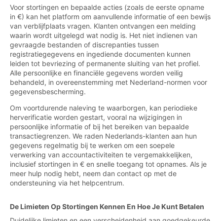
Voor stortingen en bepaalde acties (zoals de eerste opname
in €) kan het platform om aanvullende informatie of een bewijs
van verblijfplaats vragen. Klanten ontvangen een melding
waarin wordt uitgelegd wat nodig is. Het niet indienen van
gevraagde bestanden of discrepanties tussen
registratiegegevens en ingediende documenten kunnen
leiden tot bevriezing of permanente sluiting van het profiel.
Alle persoonlijke en financiële gegevens worden veilig
behandeld, in overeenstemming met Nederland-normen voor
gegevensbescherming.
Om voortdurende naleving te waarborgen, kan periodieke
herverificatie worden gestart, vooral na wijzigingen in
persoonlijke informatie of bij het bereiken van bepaalde
transactiegrenzen. We raden Nederlands-klanten aan hun
gegevens regelmatig bij te werken om een soepele
verwerking van accountactiviteiten te vergemakkelijken,
inclusief stortingen in € en snelle toegang tot opnames. Als je
meer hulp nodig hebt, neem dan contact op met de
ondersteuning via het helpcentrum.
De Limieten Op Stortingen Kennen En Hoe Je Kunt Betalen
Duidelijke limieten en een verscheidenheid aan goedgekeurde