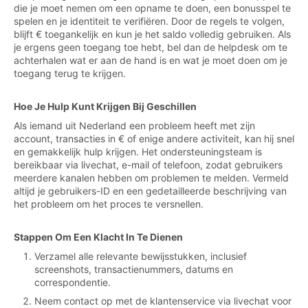
die je moet nemen om een opname te doen, een bonusspel te
spelen en je identiteit te verifiëren. Door de regels te volgen,
blijft € toegankelijk en kun je het saldo volledig gebruiken. Als
je ergens geen toegang toe hebt, bel dan de helpdesk om te
achterhalen wat er aan de hand is en wat je moet doen om je
toegang terug te krijgen.
Hoe Je Hulp Kunt Krijgen Bij Geschillen
Als iemand uit Nederland een probleem heeft met zijn
account, transacties in € of enige andere activiteit, kan hij snel
en gemakkelijk hulp krijgen. Het ondersteuningsteam is
bereikbaar via livechat, e-mail of telefoon, zodat gebruikers
meerdere kanalen hebben om problemen te melden. Vermeld
altijd je gebruikers-ID en een gedetailleerde beschrijving van
het probleem om het proces te versnellen.
Stappen Om Een Klacht In Te Dienen
Verzamel alle relevante bewijsstukken, inclusief
screenshots, transactienummers, datums en
correspondentie.
Neem contact op met de klantenservice via livechat voor