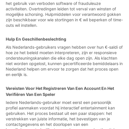
het gebruik van verboden software of frauduleuze
activiteiten. Overtredingen leiden tot verval van winsten of
mogelijke schorsing. Hulpmiddelen voor verantwoord gokken
zijn beschikbaar voor wie stortingen in € wil beperken of time-
outs wil instellen.
Hulp En Geschillenbeslechting
Als Nederlands-gebruikers vragen hebben over hun €-saldi of
hoe ze het beleid moeten interpreteren, zijn er responsieve
ondersteuningskanalen die elke dag open zijn. Als klachten
niet worden opgelost, kunnen gecertificeerde bemiddelaars in
Nederland helpen om ervoor te zorgen dat het proces open
en eerlijk is.
Vereisten Voor Het Registreren Van Een Account En Het
Verifiëren Van Een Speler
Iedere Nederlands-gebruiker moet eerst een persoonlijk
profiel aanmaken voordat hij interactief entertainment kan
gebruiken. Het proces bestaat uit een paar stappen: het
verstrekken van juiste informatie, het bevestigen van je
contactgegevens en het doorlopen van een