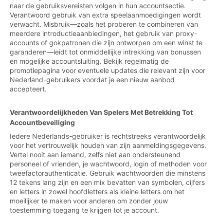
naar de gebruiksvereisten volgen in hun accountsectie.
Verantwoord gebruik van extra speelaanmoedigingen wordt
verwacht. Misbruik—zoals het proberen te combineren van
meerdere introductieaanbiedingen, het gebruik van proxy-
accounts of gokpatronen die zijn ontworpen om een winst te
garanderen—leidt tot onmiddellijke intrekking van bonussen
en mogelijke accountsluiting. Bekijk regelmatig de
promotiepagina voor eventuele updates die relevant zijn voor
Nederland-gebruikers voordat je een nieuw aanbod
accepteert.
Verantwoordelijkheden Van Spelers Met Betrekking Tot
Accountbeveiliging
Iedere Nederlands-gebruiker is rechtstreeks verantwoordelijk
voor het vertrouwelijk houden van zijn aanmeldingsgegevens.
Vertel nooit aan iemand, zelfs niet aan ondersteunend
personeel of vrienden, je wachtwoord, login of methoden voor
tweefactorauthenticatie. Gebruik wachtwoorden die minstens
12 tekens lang zijn en een mix bevatten van symbolen, cijfers
en letters in zowel hoofdletters als kleine letters om het
moeilijker te maken voor anderen om zonder jouw
toestemming toegang te krijgen tot je account.