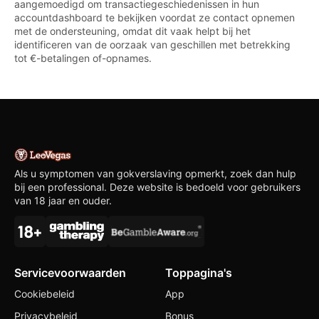
aangemoedigd om transactiegeschiedenissen in hun
accountdashboard te bekijken voordat ze contact opnemen
met de ondersteuning, omdat dit vaak helpt bij het
identificeren van de oorzaak van geschillen met betrekking
tot €-betalingen of-opnames.
Als u symptomen van gokverslaving opmerkt, zoek dan hulp
bij een professional. Deze website is bedoeld voor gebruikers
van 18 jaar en ouder.
Servicevoorwaarden
Toppagina's
Cookiebeleid
App
Privacybeleid
Bonus