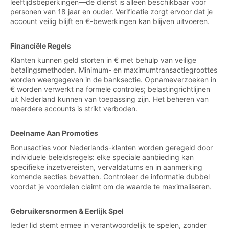
leeftijdsbeperkingen—de dienst is alleen beschikbaar voor
personen van 18 jaar en ouder. Verificatie zorgt ervoor dat je
account veilig blijft en €-bewerkingen kan blijven uitvoeren.
Financiële Regels
Klanten kunnen geld storten in € met behulp van veilige
betalingsmethoden. Minimum- en maximumtransactiegroottes
worden weergegeven in de banksectie. Opnameverzoeken in
€ worden verwerkt na formele controles; belastingrichtlijnen
uit Nederland kunnen van toepassing zijn. Het beheren van
meerdere accounts is strikt verboden.
Deelname Aan Promoties
Bonusacties voor Nederlands-klanten worden geregeld door
individuele beleidsregels: elke speciale aanbieding kan
specifieke inzetvereisten, vervaldatums en in aanmerking
komende secties bevatten. Controleer de informatie dubbel
voordat je voordelen claimt om de waarde te maximaliseren.
Gebruikersnormen & Eerlijk Spel
Ieder lid stemt ermee in verantwoordelijk te spelen, zonder