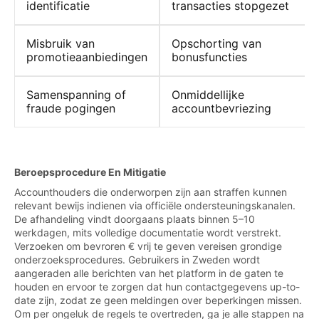
identificatie
transacties stopgezet
Misbruik van
Opschorting van
promotieaanbiedingen
bonusfuncties
Samenspanning of
Onmiddellijke
fraude pogingen
accountbevriezing
Beroepsprocedure En Mitigatie
Accounthouders die onderworpen zijn aan straffen kunnen
relevant bewijs indienen via officiële ondersteuningskanalen.
De afhandeling vindt doorgaans plaats binnen 5–10
werkdagen, mits volledige documentatie wordt verstrekt.
Verzoeken om bevroren € vrij te geven vereisen grondige
onderzoeksprocedures. Gebruikers in Zweden wordt
aangeraden alle berichten van het platform in de gaten te
houden en ervoor te zorgen dat hun contactgegevens up-to-
date zijn, zodat ze geen meldingen over beperkingen missen.
Om per ongeluk de regels te overtreden, ga je alle stappen na