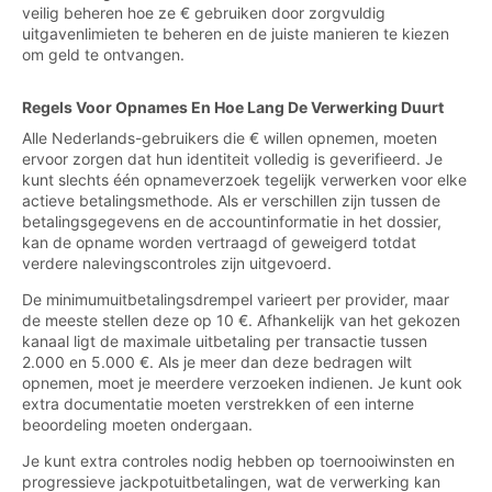
veilig beheren hoe ze € gebruiken door zorgvuldig
uitgavenlimieten te beheren en de juiste manieren te kiezen
om geld te ontvangen.
Regels Voor Opnames En Hoe Lang De Verwerking Duurt
Alle Nederlands-gebruikers die € willen opnemen, moeten
ervoor zorgen dat hun identiteit volledig is geverifieerd. Je
kunt slechts één opnameverzoek tegelijk verwerken voor elke
actieve betalingsmethode. Als er verschillen zijn tussen de
betalingsgegevens en de accountinformatie in het dossier,
kan de opname worden vertraagd of geweigerd totdat
verdere nalevingscontroles zijn uitgevoerd.
De minimumuitbetalingsdrempel varieert per provider, maar
de meeste stellen deze op 10 €. Afhankelijk van het gekozen
kanaal ligt de maximale uitbetaling per transactie tussen
2.000 en 5.000 €. Als je meer dan deze bedragen wilt
opnemen, moet je meerdere verzoeken indienen. Je kunt ook
extra documentatie moeten verstrekken of een interne
beoordeling moeten ondergaan.
Je kunt extra controles nodig hebben op toernooiwinsten en
progressieve jackpotuitbetalingen, wat de verwerking kan