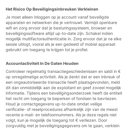
Het Risico Op Beveiligingsinbreuken Verkleinen
Je moet alleen inloggen op je account vanaf beveiligde
apparaten en netwerken die je vertrouwt. Vermijd openbare
wifi en zorg ervoor dat je besturingssysteem, browser en
beveiligingssoftware altijd up-to-date zijn. Schakel indien
mogelijk multifactorauthenticatie in. Zorg ervoor dat je na elke
sessie uitlogt, vooral als je een gedeeld of mobiel apparaat
gebruikt om toegang te krijgen tot je profiel.
Accountactiviteit In De Gaten Houden
Controleer regelmatig transactiegeschiedenissen en saldi in €
op onregelmatige activiteit. Als je denkt dat er een inbreuk of
een ongeautoriseerde transactie heeft plaatsgevonden, meld
dit dan onmiddellijk aan de exploitant en geef zoveel mogelijk
informatie. Tijdens een beveiligingsonderzoek heeft de entiteit
het recht om toegang te beperken of fondsen te bevriezen.
Houd je contactgegevens up-to-date omdat veilige
verificatie- of resetprocedures afhankelijk zijn van de meest
recente e-mail- en telefoonnummers. Als je deze regels niet
volgt, kun je mogelijk de toegang tot € verliezen. Door
zorgvuldig met je beveiligingsgegevens om te gaan, verklein