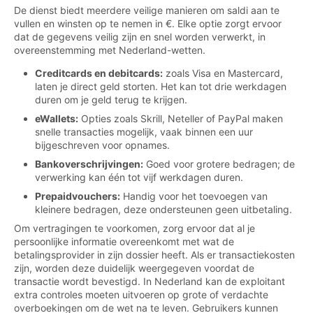
De dienst biedt meerdere veilige manieren om saldi aan te
vullen en winsten op te nemen in €. Elke optie zorgt ervoor
dat de gegevens veilig zijn en snel worden verwerkt, in
overeenstemming met Nederland-wetten.
Creditcards en debitcards:
zoals Visa en Mastercard,
laten je direct geld storten. Het kan tot drie werkdagen
duren om je geld terug te krijgen.
eWallets:
Opties zoals Skrill, Neteller of PayPal maken
snelle transacties mogelijk, vaak binnen een uur
bijgeschreven voor opnames.
Bankoverschrijvingen:
Goed voor grotere bedragen; de
verwerking kan één tot vijf werkdagen duren.
Prepaidvouchers:
Handig voor het toevoegen van
kleinere bedragen, deze ondersteunen geen uitbetaling.
Om vertragingen te voorkomen, zorg ervoor dat al je
persoonlijke informatie overeenkomt met wat de
betalingsprovider in zijn dossier heeft. Als er transactiekosten
zijn, worden deze duidelijk weergegeven voordat de
transactie wordt bevestigd. In Nederland kan de exploitant
extra controles moeten uitvoeren op grote of verdachte
overboekingen om de wet na te leven. Gebruikers kunnen