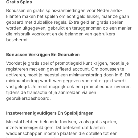
Gratis Spins
Bonussen en gratis spins-aanbiedingen voor Nederlands-
klanten maken het spelen om echt geld leuker, maar ze gaan
gepaard met duidelijke regels. Extra geld en gratis spellen
worden uitgegeven, gebruikt en teruggenomen op een manier
die misbruik voorkomt en de belangen van gebruikers
beschermt.
Bonussen Verkrijgen En Gebruiken
Voordat je gratis spel of promotiegeld kunt krijgen, moet je je
registreren met een geverifieerd account. Om bonussen te
activeren, moet je meestal een minimumstorting doen in €. Dit
minimumbedrag wordt weergegeven voordat er geld wordt
vastgelegd. Je moet mogelijk ook een promotiecode invoeren
tijdens de transactie of je aanmelden via een
gebruikersdashboard.
Inzetvermenigvuldigers En Spelbijdragen
Meestal hebben beloonde fondsen, zoals gratis spelen,
inzetvermenigvuldigers. Dit betekent dat klanten
weddenschappen moeten plaatsen die optellen tot een