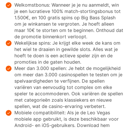
Welkomstbonus: Wanneer je je nu aanmeldt, win
je een lucratieve 100% match-stortingsbonus tot
1.500€, en 100 gratis spins op Big Bass Splash
om je winkansen te vergroten. Je hoeft alleen
maar 10€ te storten om te beginnen. Onthoud dat
de promotie binnenkort verloopt.
Wekelijkse spins: Je krijgt elke week de kans om
het wiel te draaien in gewilde slots. Alles wat je
hoeft te doen is een actieve speler zijn en de
promoties in de gaten houden.
Meer dan 3.000 spellen: Je hebt de mogelijkheid
om meer dan 3.000 casinospellen te testen om je
spelvaardigheden te verfijnen. De spellen
variëren van eenvoudig tot complex om elke
speler te accommoderen. Ook variëren de spellen
met categorieën zoals klassiekers en nieuwe
spellen, wat de casino-ervaring verbetert.
Mobiele compatibiliteit: Als je de Leo Vegas
mobiele app gebruikt, is deze beschikbaar voor
Android- en iOS-gebruikers. Download hem