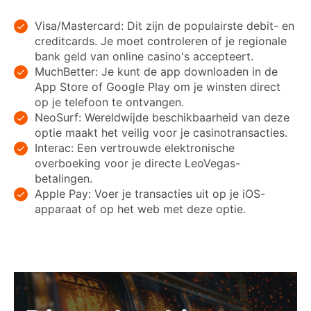
Visa/Mastercard: Dit zijn de populairste debit- en
creditcards. Je moet controleren of je regionale
bank geld van online casino's accepteert.
MuchBetter: Je kunt de app downloaden in de
App Store of Google Play om je winsten direct
op je telefoon te ontvangen.
NeoSurf: Wereldwijde beschikbaarheid van deze
optie maakt het veilig voor je casinotransacties.
Interac: Een vertrouwde elektronische
overboeking voor je directe LeoVegas-
betalingen.
Apple Pay: Voer je transacties uit op je iOS-
apparaat of op het web met deze optie.