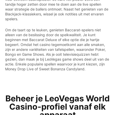
tandje hoger zetten door mee te doen aan de live spellen
waar strategie de ballers ontmoet. Naast het genieten van de
Blackjack-klassiekers, wissel je ook notities uit met ervaren
spelers.
Om de taart op te leuken, genieten Baccarat-spelers niet
alleen van de beslissing door de spelkwaliteit. Je kunt
beginnen met Baccarat Deluxe of elke optie die je hartje
begeert. Omdat het casino tegemoetkomt aan alle smaken,
zijn er andere variëteiten van tafelspellen, waaronder Poker,
Bongo en Game Shows. Als je ooit televisiequizzen hebt
gezien, dan maak je bij LeoVegas game shows deel uit van de
actie. Enkele populaire spellen waarvoor je kunt kiezen, zijn
Money Drop Live of Sweet Bonanza Candyland.
Beheer je LeoVegas World
Casino-profiel vanaf elk
apparaat