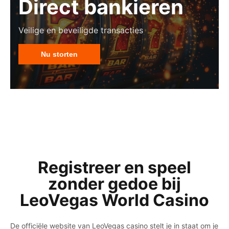
Direct bankieren
Veilige en beveiligde transacties
Nu storten
Registreer en speel
zonder gedoe bij
LeoVegas World Casino
De officiële website van LeoVegas casino stelt je in staat om je