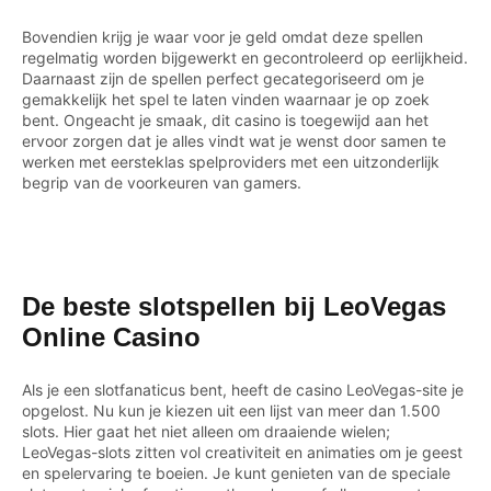
Bovendien krijg je waar voor je geld omdat deze spellen
regelmatig worden bijgewerkt en gecontroleerd op eerlijkheid.
Daarnaast zijn de spellen perfect gecategoriseerd om je
gemakkelijk het spel te laten vinden waarnaar je op zoek
bent. Ongeacht je smaak, dit casino is toegewijd aan het
ervoor zorgen dat je alles vindt wat je wenst door samen te
werken met eersteklas spelproviders met een uitzonderlijk
begrip van de voorkeuren van gamers.
De beste slotspellen bij LeoVegas
Online Casino
Als je een slotfanaticus bent, heeft de casino LeoVegas-site je
opgelost. Nu kun je kiezen uit een lijst van meer dan 1.500
slots. Hier gaat het niet alleen om draaiende wielen;
LeoVegas-slots zitten vol creativiteit en animaties om je geest
en spelervaring te boeien. Je kunt genieten van de speciale