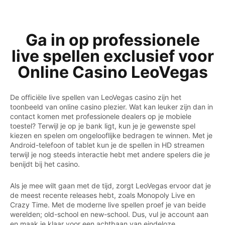
Ga in op professionele
live spellen exclusief voor
Online Casino LeoVegas
De officiële live spellen van LeoVegas casino zijn het
toonbeeld van online casino plezier. Wat kan leuker zijn dan in
contact komen met professionele dealers op je mobiele
toestel? Terwijl je op je bank ligt, kun je je gewenste spel
kiezen en spelen om ongelooflijke bedragen te winnen. Met je
Android-telefoon of tablet kun je de spellen in HD streamen
terwijl je nog steeds interactie hebt met andere spelers die je
benijdt bij het casino.
Als je mee wilt gaan met de tijd, zorgt LeoVegas ervoor dat je
de meest recente releases hebt, zoals Monopoly Live en
Crazy Time. Met de moderne live spellen proef je van beide
werelden; old-school en new-school. Dus, vul je account aan
en maak je klaar voor een achtbaan van eindeloze