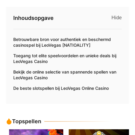
Inhoudsopgave
Hide
Betrouwbare bron voor authentiek en beschermd
casinospel bij LeoVegas [NATIOALITY]
Toegang tot elite speelvoordelen en unieke deals bij
LeoVegas Casino
Bekijk de online selectie van spannende spellen van
LeoVegas Casino
De beste slotspellen bij LeoVegas Online Casino
Ontdek tafelspellen bij LeoVegas Online Casino
Beheer je LeoVegas World Casino-profiel vanaf elk
apparaat
Topspellen
Ga in op professionele live spellen exclusief voor
Online Casino LeoVegas