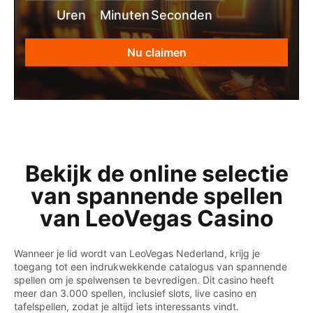
Uren
Minuten
Seconden
Nu claimen
Bekijk de online selectie
van spannende spellen
van LeoVegas Casino
Wanneer je lid wordt van LeoVegas Nederland, krijg je
toegang tot een indrukwekkende catalogus van spannende
spellen om je spelwensen te bevredigen. Dit casino heeft
meer dan 3.000 spellen, inclusief slots, live casino en
tafelspellen, zodat je altijd iets interessants vindt.