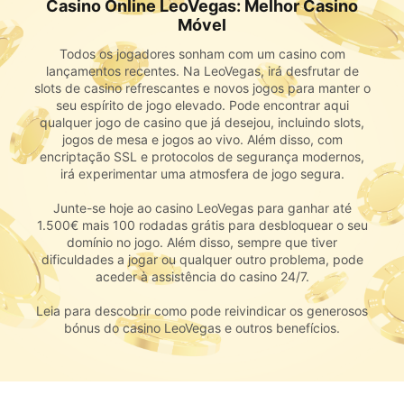
Casino Online LeoVegas: Melhor Casino
Móvel
Todos os jogadores sonham com um casino com
lançamentos recentes. Na LeoVegas, irá desfrutar de
slots de casino refrescantes e novos jogos para manter o
seu espírito de jogo elevado. Pode encontrar aqui
qualquer jogo de casino que já desejou, incluindo slots,
jogos de mesa e jogos ao vivo. Além disso, com
encriptação SSL e protocolos de segurança modernos,
irá experimentar uma atmosfera de jogo segura.
Junte-se hoje ao casino LeoVegas para ganhar até
1.500€ mais 100 rodadas grátis para desbloquear o seu
domínio no jogo. Além disso, sempre que tiver
dificuldades a jogar ou qualquer outro problema, pode
aceder à assistência do casino 24/7.
Leia para descobrir como pode reivindicar os generosos
bónus do casino LeoVegas e outros benefícios.