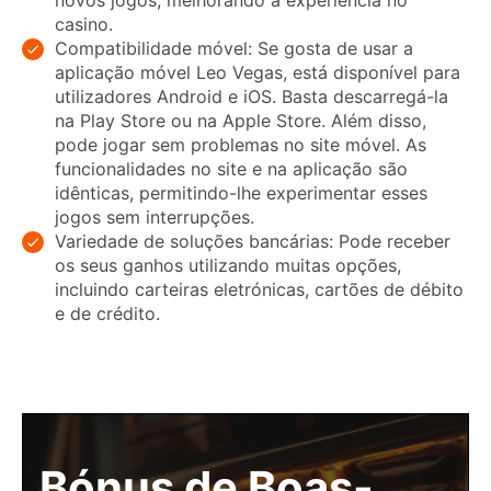
casino.
Compatibilidade móvel: Se gosta de usar a
aplicação móvel Leo Vegas, está disponível para
utilizadores Android e iOS. Basta descarregá-la
na Play Store ou na Apple Store. Além disso,
pode jogar sem problemas no site móvel. As
funcionalidades no site e na aplicação são
idênticas, permitindo-lhe experimentar esses
jogos sem interrupções.
Variedade de soluções bancárias: Pode receber
os seus ganhos utilizando muitas opções,
incluindo carteiras eletrónicas, cartões de débito
e de crédito.
Bónus de Boas-