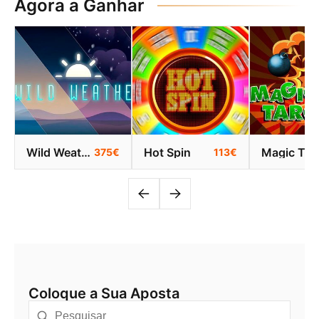
Agora a Ganhar
Wild Weather
Hot Spin
Magic T
375€
113€
Coloque a Sua Aposta