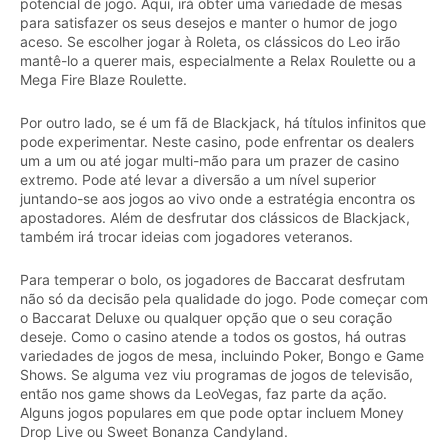
potencial de jogo. Aqui, irá obter uma variedade de mesas
para satisfazer os seus desejos e manter o humor de jogo
aceso. Se escolher jogar à Roleta, os clássicos do Leo irão
mantê-lo a querer mais, especialmente a Relax Roulette ou a
Mega Fire Blaze Roulette.
Por outro lado, se é um fã de Blackjack, há títulos infinitos que
pode experimentar. Neste casino, pode enfrentar os dealers
um a um ou até jogar multi-mão para um prazer de casino
extremo. Pode até levar a diversão a um nível superior
juntando-se aos jogos ao vivo onde a estratégia encontra os
apostadores. Além de desfrutar dos clássicos de Blackjack,
também irá trocar ideias com jogadores veteranos.
Para temperar o bolo, os jogadores de Baccarat desfrutam
não só da decisão pela qualidade do jogo. Pode começar com
o Baccarat Deluxe ou qualquer opção que o seu coração
deseje. Como o casino atende a todos os gostos, há outras
variedades de jogos de mesa, incluindo Poker, Bongo e Game
Shows. Se alguma vez viu programas de jogos de televisão,
então nos game shows da LeoVegas, faz parte da ação.
Alguns jogos populares em que pode optar incluem Money
Drop Live ou Sweet Bonanza Candyland.