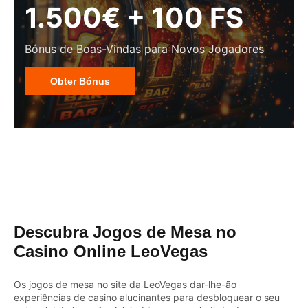
1.500€ + 100 FS
Bónus de Boas-Vindas para Novos Jogadores
Obter Bónus
Descubra Jogos de Mesa no
Casino Online LeoVegas
Os jogos de mesa no site da LeoVegas dar-lhe-ão
experiências de casino alucinantes para desbloquear o seu