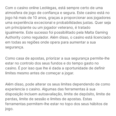
Com o casino online LeoVegas, está sempre certo de uma
atmosfera de jogo de confiança e segura. Este casino está no
jogo há mais de 10 anos, graças a proporcionar aos jogadores
uma experiência excecional e probabilidades justas. Quer seja
um principiante ou um jogador veterano, é tratado
igualmente. Este sucesso foi possibilitado pela Malta Gaming
Authority como regulador. Além disso, o casino está licenciado
em todas as regiões onde opera para aumentar a sua
segurança.
Como casa de apostas, priorizar a sua segurança permite-lhe
estar no controlo dos seus fundos e do tempo gasto no
casino. É por isso que lhe é dada a oportunidade de definir
limites mesmo antes de começar a jogar.
Além disso, pode alterar os seus limites dependendo de como
experiencia o casino. Algumas das ferramentas à sua
disposição incluem autoavaliação, limite de depósito, limite de
perdas, limite de sessão e limites de apostas. Estas
ferramentas permitem-lhe estar no topo dos seus hábitos de
jogo.