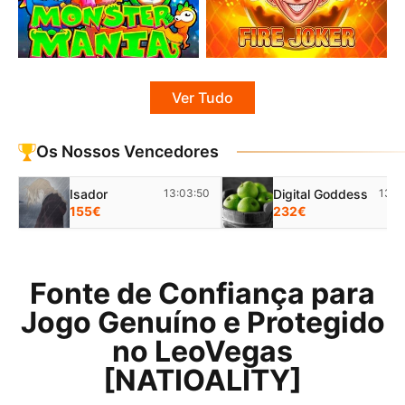
Ver Tudo
Os Nossos Vencedores
Isador
13:03:50
Digital Goddess
13:0
155€
232€
Fonte de Confiança para
Jogo Genuíno e Protegido
no LeoVegas
[NATIOALITY]