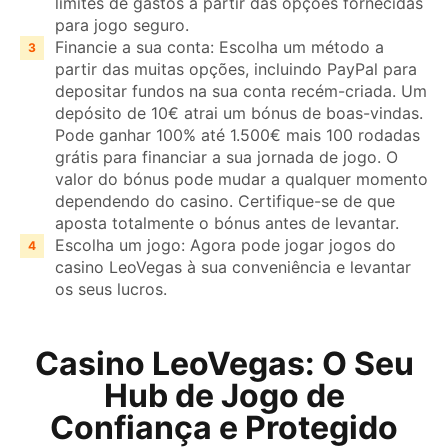
limites de gastos a partir das opções fornecidas
para jogo seguro.
Financie a sua conta: Escolha um método a
partir das muitas opções, incluindo PayPal para
depositar fundos na sua conta recém-criada. Um
depósito de 10€ atrai um bónus de boas-vindas.
Pode ganhar 100% até 1.500€ mais 100 rodadas
grátis para financiar a sua jornada de jogo. O
valor do bónus pode mudar a qualquer momento
dependendo do casino. Certifique-se de que
aposta totalmente o bónus antes de levantar.
Escolha um jogo: Agora pode jogar jogos do
casino LeoVegas à sua conveniência e levantar
os seus lucros.
Casino LeoVegas: O Seu
Hub de Jogo de
Confiança e Protegido