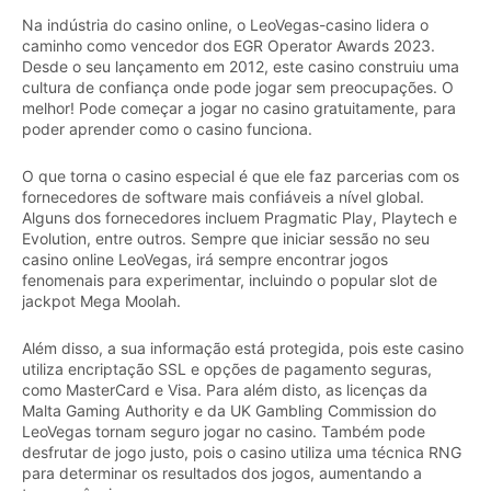
Na indústria do casino online, o LeoVegas-casino lidera o
caminho como vencedor dos EGR Operator Awards 2023.
Desde o seu lançamento em 2012, este casino construiu uma
cultura de confiança onde pode jogar sem preocupações. O
melhor! Pode começar a jogar no casino gratuitamente, para
poder aprender como o casino funciona.
O que torna o casino especial é que ele faz parcerias com os
fornecedores de software mais confiáveis a nível global.
Alguns dos fornecedores incluem Pragmatic Play, Playtech e
Evolution, entre outros. Sempre que iniciar sessão no seu
casino online LeoVegas, irá sempre encontrar jogos
fenomenais para experimentar, incluindo o popular slot de
jackpot Mega Moolah.
Além disso, a sua informação está protegida, pois este casino
utiliza encriptação SSL e opções de pagamento seguras,
como MasterCard e Visa. Para além disto, as licenças da
Malta Gaming Authority e da UK Gambling Commission do
LeoVegas tornam seguro jogar no casino. Também pode
desfrutar de jogo justo, pois o casino utiliza uma técnica RNG
para determinar os resultados dos jogos, aumentando a