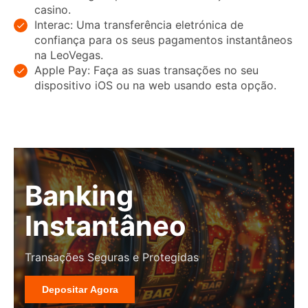
casino.
Interac: Uma transferência eletrónica de
confiança para os seus pagamentos instantâneos
na LeoVegas.
Apple Pay: Faça as suas transações no seu
dispositivo iOS ou na web usando esta opção.
Banking
Instantâneo
Transações Seguras e Protegidas
Depositar Agora