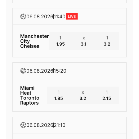
06.08.2026
11:40
Manchester
1
x
1
City
1.95
3.1
3.2
Chelsea
06.08.2026
15:20
Miami
1
x
1
Heat
Toronto
1.85
3.2
2.15
Raptors
06.08.2026
21:10