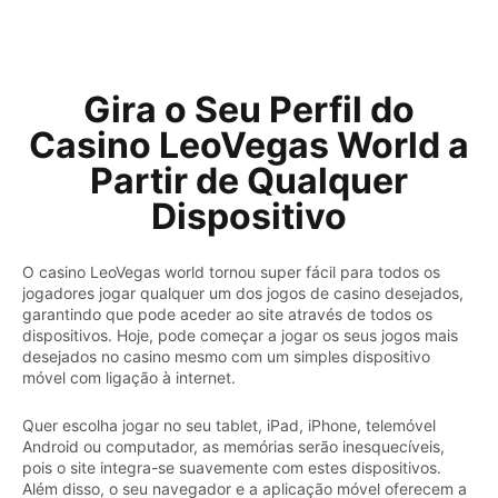
Gira o Seu Perfil do
Casino LeoVegas World a
Partir de Qualquer
Dispositivo
O casino LeoVegas world tornou super fácil para todos os
jogadores jogar qualquer um dos jogos de casino desejados,
garantindo que pode aceder ao site através de todos os
dispositivos. Hoje, pode começar a jogar os seus jogos mais
desejados no casino mesmo com um simples dispositivo
móvel com ligação à internet.
Quer escolha jogar no seu tablet, iPad, iPhone, telemóvel
Android ou computador, as memórias serão inesquecíveis,
pois o site integra-se suavemente com estes dispositivos.
Além disso, o seu navegador e a aplicação móvel oferecem a