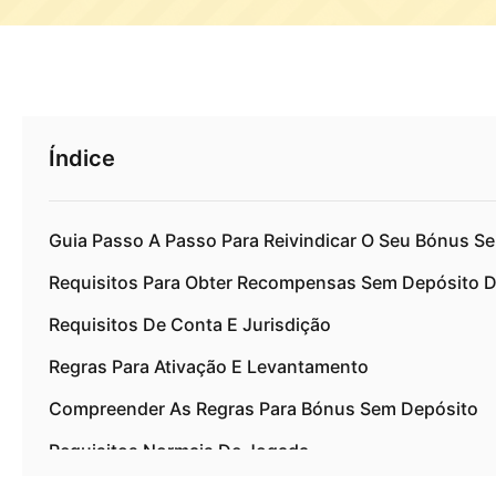
Índice
Guia Passo A Passo Para Reivindicar O Seu Bónus 
Requisitos Para Obter Recompensas Sem Depósito 
Requisitos De Conta E Jurisdição
Regras Para Ativação E Levantamento
Compreender As Regras Para Bónus Sem Depósito
Requisitos Normais De Jogada
Limites E Taxas De Contribuição