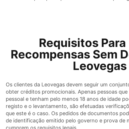
Requisitos Para
Recompensas Sem D
Leovegas
Os clientes da Leovegas devem seguir um conjunto
obter créditos promocionais. Apenas pessoas qu
pessoal e tenham pelo menos 18 anos de idade po
registo e o levantamento, são efetuadas verificaçõ
que este é o caso. Os pedidos de documentos po
de identificação emitido pelo governo e prova de 
cumprem os requisitos legais.