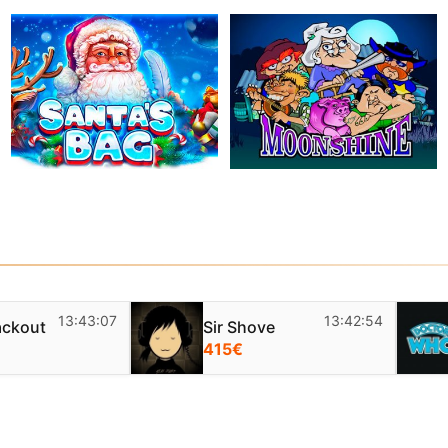
nam Em Dispositivos Móveis
Bónus Noutros Casinos
vegas
gas
13:43:21
13:43:07
d
Chicago Blackout
323€