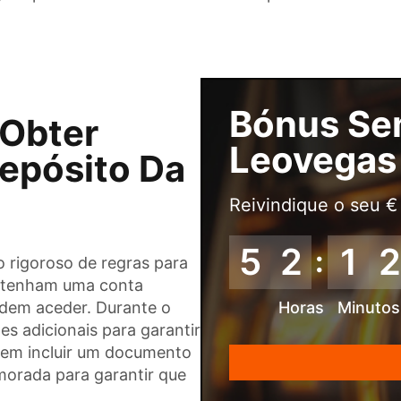
Bónus Se
 Obter
Leovegas
epósito Da
Reivindique o seu € 
5
2
1
2
:
 rigoroso de regras para
e tenham uma conta
dem aceder. Durante o
Horas
Minutos
es adicionais para garantir
dem incluir um documento
morada para garantir que