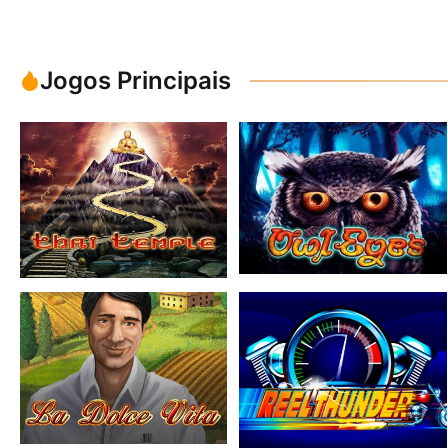
Tipos De Prémios Grátis Oferecidos Pelo Casino Le
Rodadas Em Títulos Selecionados
Jogos Principais
Fichas De Dinheiro E Créditos De Teste
Como Tirar O Máximo Partido Da Sua Oferta Sem De
Selecionar Jogos Adequados
Estratégia Para A Jogada
Erros Comuns Ao Utilizar Ofertas Grátis Da Leovega
Não Prestar Atenção A Determinados Termos Da Ofe
Não Cumprir Os Prazos De Expiração
Como Levantar Depois De Ganhar Com Bónus Sem De
Como Levantar Dinheiro Passo A Passo