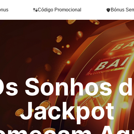
ónus
Código Promocional
Bónus Sem
s Sonhos 
Jackpot