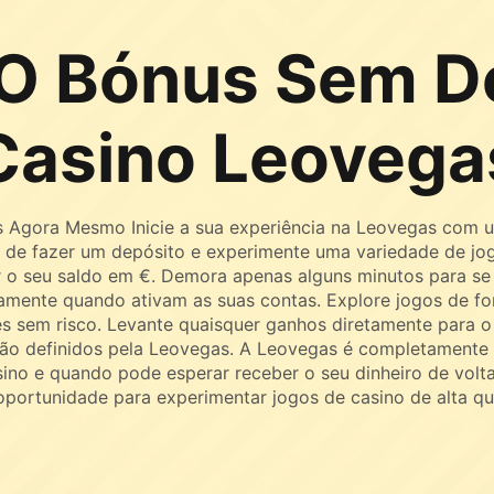
 O Bónus Sem D
Casino Leovega
 Agora Mesmo Inicie a sua experiência na Leovegas com uma
 de fazer um depósito e experimente uma variedade de jogo
 o seu saldo em €. Demora apenas alguns minutos para se r
mente quando ativam as suas contas. Explore jogos de for
es sem risco. Levante quaisquer ganhos diretamente para
ação definidos pela Leovegas. A Leovegas é completamente 
ino e quando pode esperar receber o seu dinheiro de volta
r oportunidade para experimentar jogos de casino de alta qu