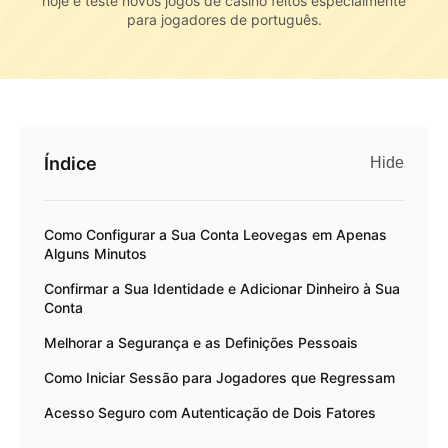
hoje e teste novos jogos de casino feitos especialmente
para jogadores de português.
Índice
Hide
Como Configurar a Sua Conta Leovegas em Apenas
Alguns Minutos
Confirmar a Sua Identidade e Adicionar Dinheiro à Sua
Conta
Melhorar a Segurança e as Definições Pessoais
Como Iniciar Sessão para Jogadores que Regressam
Acesso Seguro com Autenticação de Dois Fatores
Como Ativar a 2fa