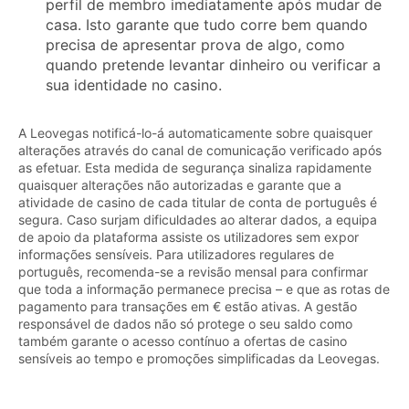
perfil de membro imediatamente após mudar de
casa. Isto garante que tudo corre bem quando
precisa de apresentar prova de algo, como
quando pretende levantar dinheiro ou verificar a
sua identidade no casino.
A Leovegas notificá-lo-á automaticamente sobre quaisquer
alterações através do canal de comunicação verificado após
as efetuar. Esta medida de segurança sinaliza rapidamente
quaisquer alterações não autorizadas e garante que a
atividade de casino de cada titular de conta de português é
segura. Caso surjam dificuldades ao alterar dados, a equipa
de apoio da plataforma assiste os utilizadores sem expor
informações sensíveis. Para utilizadores regulares de
português, recomenda-se a revisão mensal para confirmar
que toda a informação permanece precisa – e que as rotas de
pagamento para transações em € estão ativas. A gestão
responsável de dados não só protege o seu saldo como
também garante o acesso contínuo a ofertas de casino
sensíveis ao tempo e promoções simplificadas da Leovegas.