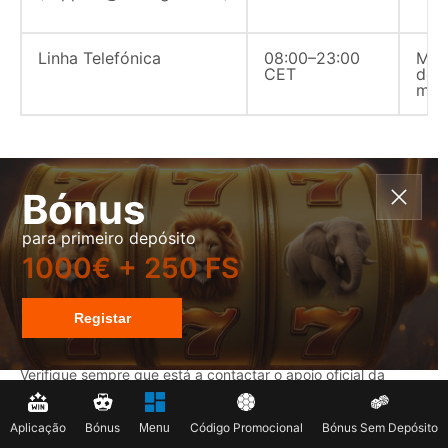
Linha Telefónica
08:00–23:00
Men
CET
de 
min
Prepare o seu ID de conta único e, quando relevante,
especifique a última autenticação bem-sucedida, bem como o
Bónus
dispositivo ou navegador utilizado. Esta informação ajuda a
equipa de apoio do casino Leovegas a encontrar rapidamente
para primeiro depósito
a sua questão. Para jogadores de português, são fornecidos
1000€ + 250 FS
pela equipa detalhes sobre linhas de ajuda regionais ou ajuda
específica de pagamento em € quando relevante. Tire
capturas de ecrã das mensagens de erro e inclua detalhes
das transações para depósitos em € ou pedidos de
Registar
levantamento se surgirem questões financeiras. Isto otimiza o
fluxo de trabalho do apoio e acelera os tempos de resolução.
Verifique sempre que está a contactar o apoio oficial da
marca através do site seguro ou da aplicação móvel para
proteger o seu perfil.
Aplicação
Bónus
Código Promocional
Bónus Sem Depósito
Menu