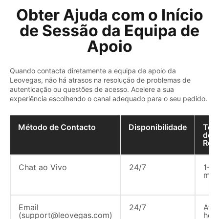
Obter Ajuda com o Início
de Sessão da Equipa de
Apoio
Quando contacta diretamente a equipa de apoio da
Leovegas, não há atrasos na resolução de problemas de
autenticação ou questões de acesso. Acelere a sua
experiência escolhendo o canal adequado para o seu pedido.
Método de Contacto
Disponibilidade
Tem
de
Res
Chat ao Vivo
24/7
1-2
min
Email
24/7
Até
(
support@leovegas.com
)
hor