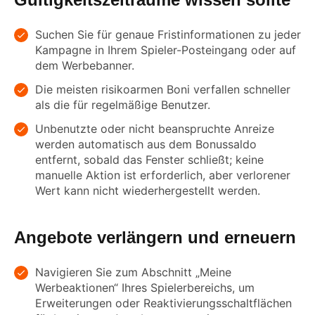
Suchen Sie für genaue Fristinformationen zu jeder
Kampagne in Ihrem Spieler-Posteingang oder auf
dem Werbebanner.
Die meisten risikoarmen Boni verfallen schneller
als die für regelmäßige Benutzer.
Unbenutzte oder nicht beanspruchte Anreize
werden automatisch aus dem Bonussaldo
entfernt, sobald das Fenster schließt; keine
manuelle Aktion ist erforderlich, aber verlorener
Wert kann nicht wiederhergestellt werden.
Angebote verlängern und erneuern
Navigieren Sie zum Abschnitt „Meine
Werbeaktionen“ Ihres Spielerbereichs, um
Erweiterungen oder Reaktivierungsschaltflächen