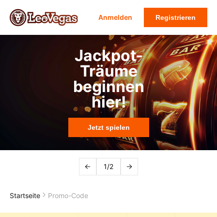
Anmelden
Registrieren
Jackpot-
Träume
beginnen
hier!
Jetzt spielen
1/2
Startseite
Promo-Code