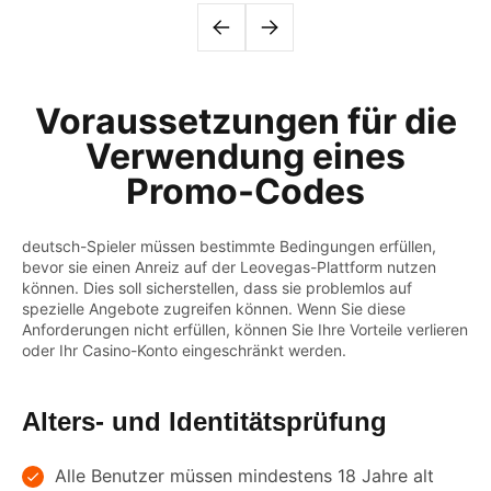
Voraussetzungen für die
Verwendung eines
Promo-Codes
deutsch-Spieler müssen bestimmte Bedingungen erfüllen,
bevor sie einen Anreiz auf der Leovegas-Plattform nutzen
können. Dies soll sicherstellen, dass sie problemlos auf
spezielle Angebote zugreifen können. Wenn Sie diese
Anforderungen nicht erfüllen, können Sie Ihre Vorteile verlieren
oder Ihr Casino-Konto eingeschränkt werden.
Alters- und Identitätsprüfung
Alle Benutzer müssen mindestens 18 Jahre alt