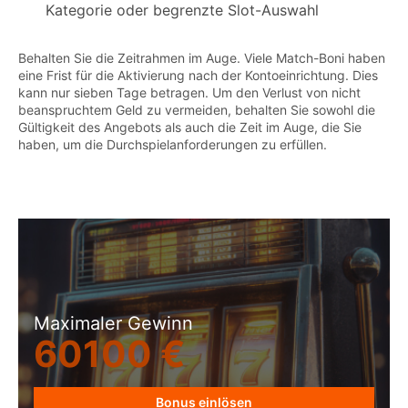
Kategorie oder begrenzte Slot-Auswahl
Behalten Sie die Zeitrahmen im Auge. Viele Match-Boni haben
eine Frist für die Aktivierung nach der Kontoeinrichtung. Dies
kann nur sieben Tage betragen. Um den Verlust von nicht
beanspruchtem Geld zu vermeiden, behalten Sie sowohl die
Gültigkeit des Angebots als auch die Zeit im Auge, die Sie
haben, um die Durchspielanforderungen zu erfüllen.
Maximaler Gewinn
60100 €
Bonus einlösen