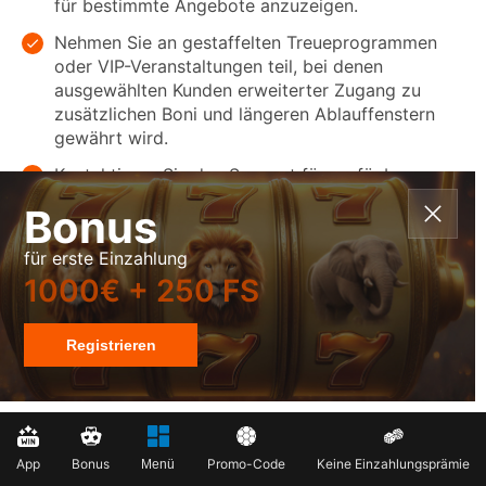
für bestimmte Angebote anzuzeigen.
Nehmen Sie an gestaffelten Treueprogrammen
oder VIP-Veranstaltungen teil, bei denen
ausgewählten Kunden erweiterter Zugang zu
zusätzlichen Boni und längeren Ablauffenstern
gewährt wird.
Kontaktieren Sie den Support für verfügbare
zeitlich begrenzte Neuauflageoptionen, wenn Ihre
Bonus
Belohnung aufgrund technischer Verzögerungen
oder Wartungsperioden abgelaufen ist.
für erste Einzahlung
1000€ + 250 FS
Das Verstehen exakter Ablaufdaten und die Überwachung
laufender Kampagnen ist unerlässlich, um Ihre LeoVegas
Casino-Erfahrung zu maximieren. Aufmerksam zu bleiben für
Registrieren
Verlängerungsoptionen kann auch helfen, noch mehr Wert zu
sichern, insbesondere bei Transaktionen in €.
Häufige Fehler beim
App
Bonus
Promo-Code
Keine Einzahlungsprämie
Menü