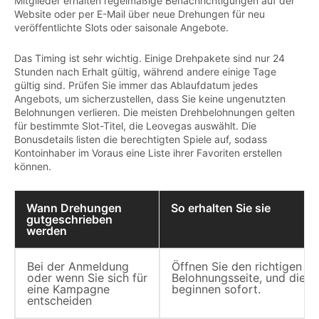
Mitglieder erhalten regelmäßige Benachrichtigungen auf der
Website oder per E-Mail über neue Drehungen für neu
veröffentlichte Slots oder saisonale Angebote.
Das Timing ist sehr wichtig. Einige Drehpakete sind nur 24
Stunden nach Erhalt gültig, während andere einige Tage
gültig sind. Prüfen Sie immer das Ablaufdatum jedes
Angebots, um sicherzustellen, dass Sie keine ungenutzten
Belohnungen verlieren. Die meisten Drehbelohnungen gelten
für bestimmte Slot-Titel, die Leovegas auswählt. Die
Bonusdetails listen die berechtigten Spiele auf, sodass
Kontoinhaber im Voraus eine Liste ihrer Favoriten erstellen
können.
Wann Drehungen
So erhalten Sie sie
gutgeschrieben
werden
Bei der Anmeldung
Öffnen Sie den richtigen Sl
oder wenn Sie sich für
Belohnungsseite, und die 
eine Kampagne
beginnen sofort.
entscheiden