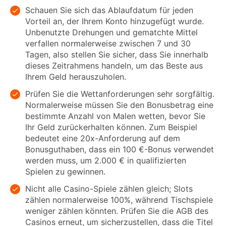
Schauen Sie sich das Ablaufdatum für jeden
Vorteil an, der Ihrem Konto hinzugefügt wurde.
Unbenutzte Drehungen und gematchte Mittel
verfallen normalerweise zwischen 7 und 30
Tagen, also stellen Sie sicher, dass Sie innerhalb
dieses Zeitrahmens handeln, um das Beste aus
Ihrem Geld herauszuholen.
Prüfen Sie die Wettanforderungen sehr sorgfältig.
Normalerweise müssen Sie den Bonusbetrag eine
bestimmte Anzahl von Malen wetten, bevor Sie
Ihr Geld zurückerhalten können. Zum Beispiel
bedeutet eine 20x-Anforderung auf dem
Bonusguthaben, dass ein 100 €-Bonus verwendet
werden muss, um 2.000 € in qualifizierten
Spielen zu gewinnen.
Nicht alle Casino-Spiele zählen gleich; Slots
zählen normalerweise 100%, während Tischspiele
weniger zählen könnten. Prüfen Sie die AGB des
Casinos erneut, um sicherzustellen, dass die Titel