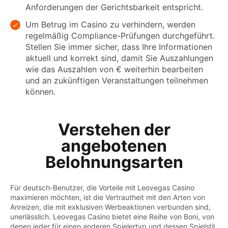
Anforderungen der Gerichtsbarkeit entspricht.
Um Betrug im Casino zu verhindern, werden
regelmäßig Compliance-Prüfungen durchgeführt.
Stellen Sie immer sicher, dass Ihre Informationen
aktuell und korrekt sind, damit Sie Auszahlungen
wie das Auszahlen von € weiterhin bearbeiten
und an zukünftigen Veranstaltungen teilnehmen
können.
Verstehen der
angebotenen
Belohnungsarten
Für deutsch-Benutzer, die Vorteile mit Leovegas Casino
maximieren möchten, ist die Vertrautheit mit den Arten von
Anreizen, die mit exklusiven Werbeaktionen verbunden sind,
unerlässlich. Leovegas Casino bietet eine Reihe von Boni, von
denen jeder für einen anderen Spielertyp und dessen Spielstil