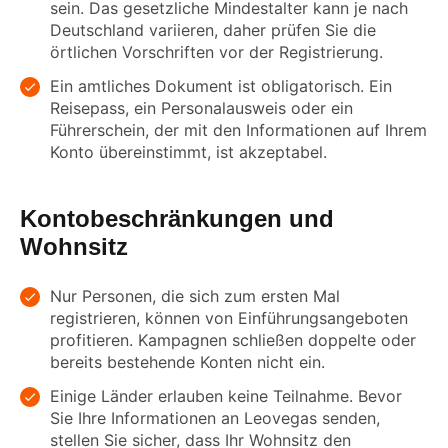
sein. Das gesetzliche Mindestalter kann je nach
Deutschland variieren, daher prüfen Sie die
örtlichen Vorschriften vor der Registrierung.
Ein amtliches Dokument ist obligatorisch. Ein
Reisepass, ein Personalausweis oder ein
Führerschein, der mit den Informationen auf Ihrem
Konto übereinstimmt, ist akzeptabel.
Kontobeschränkungen und
Wohnsitz
Nur Personen, die sich zum ersten Mal
registrieren, können von Einführungsangeboten
profitieren. Kampagnen schließen doppelte oder
bereits bestehende Konten nicht ein.
Einige Länder erlauben keine Teilnahme. Bevor
Sie Ihre Informationen an Leovegas senden,
stellen Sie sicher, dass Ihr Wohnsitz den