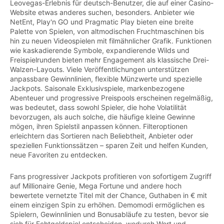
Leovegas-Erlebnis für deutsch-Benutzer, die auf einer Casino-
Website etwas anderes suchen, besonders. Anbieter wie
NetEnt, Play'n GO und Pragmatic Play bieten eine breite
Palette von Spielen, von altmodischen Fruchtmaschinen bis
hin zu neuen Videospielen mit filmähnlicher Grafik. Funktionen
wie kaskadierende Symbole, expandierende Wilds und
Freispielrunden bieten mehr Engagement als klassische Drei-
Walzen-Layouts. Viele Veröffentlichungen unterstützen
anpassbare Gewinnlinien, flexible Münzwerte und spezielle
Jackpots. Saisonale Exklusivspiele, markenbezogene
Abenteuer und progressive Preispools erscheinen regelmäßig,
was bedeutet, dass sowohl Spieler, die hohe Volatilität
bevorzugen, als auch solche, die häufige kleine Gewinne
mögen, ihren Spielstil anpassen können. Filteroptionen
erleichtern das Sortieren nach Beliebtheit, Anbieter oder
speziellen Funktionssätzen – sparen Zeit und helfen Kunden,
neue Favoriten zu entdecken.
Fans progressiver Jackpots profitieren von sofortigem Zugriff
auf Millionaire Genie, Mega Fortune und andere hoch
bewertete vernetzte Titel mit der Chance, Guthaben in € mit
einem einzigen Spin zu erhöhen. Demomodi ermöglichen es
Spielern, Gewinnlinien und Bonusabläufe zu testen, bevor sie
sich für Echtgeldspiel entscheiden, wodurch Wert und