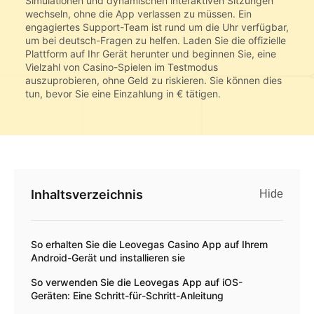
Simulationen und dynamischen interaktiven Sitzungen
wechseln, ohne die App verlassen zu müssen. Ein
engagiertes Support-Team ist rund um die Uhr verfügbar,
um bei deutsch-Fragen zu helfen. Laden Sie die offizielle
Plattform auf Ihr Gerät herunter und beginnen Sie, eine
Vielzahl von Casino-Spielen im Testmodus
auszuprobieren, ohne Geld zu riskieren. Sie können dies
tun, bevor Sie eine Einzahlung in € tätigen.
Inhaltsverzeichnis
Hide
So erhalten Sie die Leovegas Casino App auf Ihrem
Android-Gerät und installieren sie
So verwenden Sie die Leovegas App auf iOS-
Geräten: Eine Schritt-für-Schritt-Anleitung