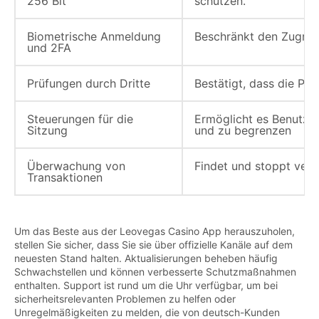
256 Bit
schützen.
Biometrische Anmeldung
Beschränkt den Zugriff 
und 2FA
Prüfungen durch Dritte
Bestätigt, dass die Pla
Steuerungen für die
Ermöglicht es Benutzer
Sitzung
und zu begrenzen
Überwachung von
Findet und stoppt verd
Transaktionen
Um das Beste aus der Leovegas Casino App herauszuholen,
stellen Sie sicher, dass Sie sie über offizielle Kanäle auf dem
neuesten Stand halten. Aktualisierungen beheben häufig
Schwachstellen und können verbesserte Schutzmaßnahmen
enthalten. Support ist rund um die Uhr verfügbar, um bei
sicherheitsrelevanten Problemen zu helfen oder
Unregelmäßigkeiten zu melden, die von deutsch-Kunden