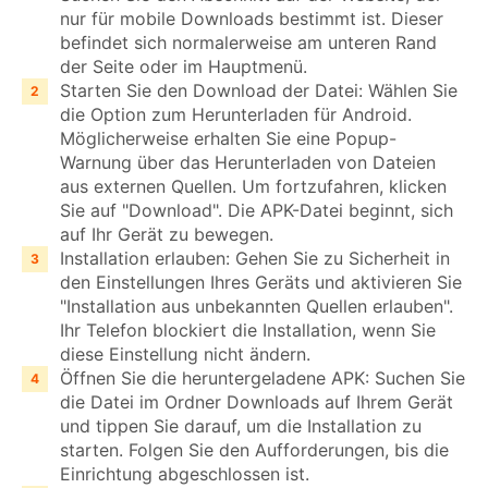
nur für mobile Downloads bestimmt ist. Dieser
befindet sich normalerweise am unteren Rand
der Seite oder im Hauptmenü.
Starten Sie den Download der Datei: Wählen Sie
die Option zum Herunterladen für Android.
Möglicherweise erhalten Sie eine Popup-
Warnung über das Herunterladen von Dateien
aus externen Quellen. Um fortzufahren, klicken
Sie auf "Download". Die APK-Datei beginnt, sich
auf Ihr Gerät zu bewegen.
Installation erlauben: Gehen Sie zu Sicherheit in
den Einstellungen Ihres Geräts und aktivieren Sie
"Installation aus unbekannten Quellen erlauben".
Ihr Telefon blockiert die Installation, wenn Sie
diese Einstellung nicht ändern.
Öffnen Sie die heruntergeladene APK: Suchen Sie
die Datei im Ordner Downloads auf Ihrem Gerät
und tippen Sie darauf, um die Installation zu
starten. Folgen Sie den Aufforderungen, bis die
Einrichtung abgeschlossen ist.