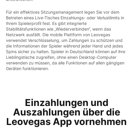
Für ein effektives Sitzungsmanagement legen Sie vor dem
Betreten eines Live-Tisches Einzahlungs- oder Verlustlimits in
Ihrem Spielerprofil fest. Es gibt integrierte
Stabilitätsfunktionen wie „Wiederverbinden“, wenn das
Netzwerk ausfällt. Die mobile Plattform von Leovegas
verwendet Verschlüsselung, um Zahlungen zu schützen und
die Informationen der Spieler während jeder Hand und jedes
Spins sicher zu halten. Spieler in Deutschland können auf ihre
Lieblingstische zugreifen, ohne einen Desktop-Computer
verwenden zu müssen, da alle Funktionen auf allen gängigen
Geräten funktionieren.
Einzahlungen und
Auszahlungen über die
Leovegas App vornehmen