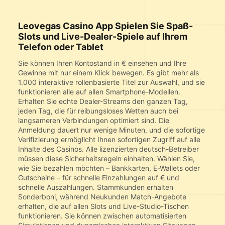
Leovegas Casino App Spielen Sie Spaß-
Slots und Live-Dealer-Spiele auf Ihrem
Telefon oder Tablet
Sie können Ihren Kontostand in € einsehen und Ihre
Gewinne mit nur einem Klick bewegen. Es gibt mehr als
1.000 interaktive rollenbasierte Titel zur Auswahl, und sie
funktionieren alle auf allen Smartphone-Modellen.
Erhalten Sie echte Dealer-Streams den ganzen Tag,
jeden Tag, die für reibungsloses Wetten auch bei
langsameren Verbindungen optimiert sind. Die
Anmeldung dauert nur wenige Minuten, und die sofortige
Verifizierung ermöglicht Ihnen sofortigen Zugriff auf alle
Inhalte des Casinos. Alle lizenzierten deutsch-Betreiber
müssen diese Sicherheitsregeln einhalten. Wählen Sie,
wie Sie bezahlen möchten – Bankkarten, E-Wallets oder
Gutscheine – für schnelle Einzahlungen auf € und
schnelle Auszahlungen. Stammkunden erhalten
Sonderboni, während Neukunden Match-Angebote
erhalten, die auf allen Slots und Live-Studio-Tischen
funktionieren. Sie können zwischen automatisierten