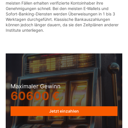
meisten Fällen erhalten verifizierte Kontoinhaber ihre
Genehmigungen schnell. Bei den meisten E-Wallets und
Sofort-Banking-Diensten werden Überweisungen in 1 bis 3
Werktagen durchgeführt. Klassische Bankauszahlungen
können jedoch länger dauern, da sie den Zeitplänen anderer
Institute unterliegen.
Maximaler Gewinn
60600 €
Jetzt einzahlen