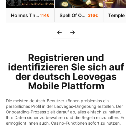
Holmes The Stolen Stones
Spell Of Odin
Tem
114€
316€
Registrieren und
identifizieren Sie sich auf
der deutsch Leovegas
Mobile Plattform
Die meisten deutsch-Benutzer können problemlos ein
persönliches Profil in der Leovegas-Umgebung erstellen. Der
Onboarding-Prozess zielt darauf ab, alles einfach zu halten,
Ihre Daten sicher zu bewahren und die Regeln einzuhalten. Er
ermöglicht Ihnen auch, Casino-Funktionen sofort zu nutzen.