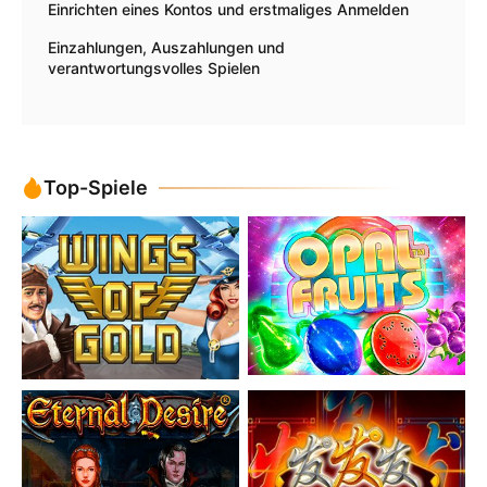
Einrichten eines Kontos und erstmaliges Anmelden
Einzahlungen, Auszahlungen und
verantwortungsvolles Spielen
Menü der Aktionen
Registrieren und identifizieren Sie sich auf der
deutsch Leovegas Mobile Plattform
Top-Spiele
Der Registrierungsprozess Schritt für Schritt
Standards für die Identitätsprüfung
Betrachten der verschiedenen Arten von Slot-Spielen
in der Leovegas Casino App
So gelangen Sie zu Live-Dealer-Erlebnissen auf Ihrem
Telefon und spielen sie
Einzahlungen und Auszahlungen über die Leovegas
App vornehmen
Kenntnisse über App-Sicherheitsfunktionen für
sicheres Spielen auf Ihrem Telefon