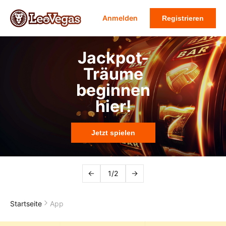
Anmelden
Registrieren
Jackpot-
Träume
beginnen
hier!
Jetzt spielen
1/2
Startseite
App