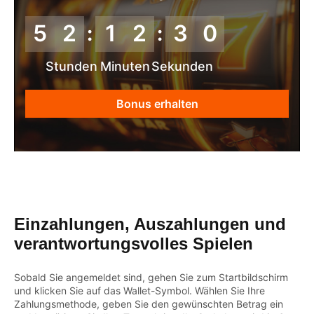
5
2
1
2
2
8
:
:
Stunden
Minuten
Sekunden
Bonus erhalten
Einzahlungen, Auszahlungen und
verantwortungsvolles Spielen
Sobald Sie angemeldet sind, gehen Sie zum Startbildschirm
und klicken Sie auf das Wallet-Symbol. Wählen Sie Ihre
Zahlungsmethode, geben Sie den gewünschten Betrag ein