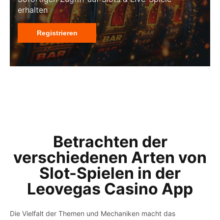
erhalten
Registrieren
Betrachten der
verschiedenen Arten von
Slot-Spielen in der
Leovegas Casino App
Die Vielfalt der Themen und Mechaniken macht das