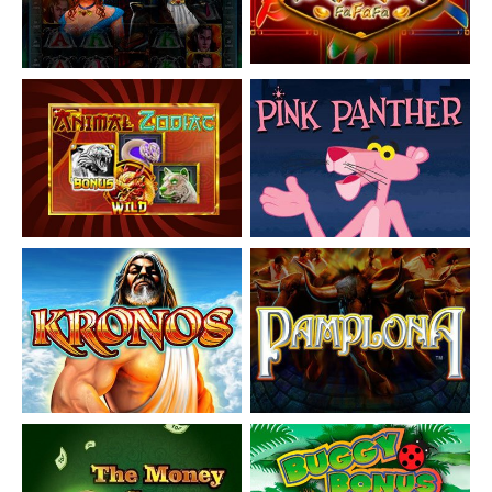
Anpassen von Benachrichtigungen und Festlegen von
Wettlimits in der Leovegas Casino App
Beheben häufiger Probleme in der Leovegas Casino
App für Benutzer in deutsch
Fehler beim Laden und Verbinden
Verzögerungen bei Transaktionen und Probleme mit
Guthaben
Probleme mit Ton und Video während der Live-
Aktion?
Hilfe vom Kundensupport über die Mobile App
erhalten
Auswahlmöglichkeiten für Support-Kanäle
Schritte, die deutsch-Benutzer unternehmen sollten