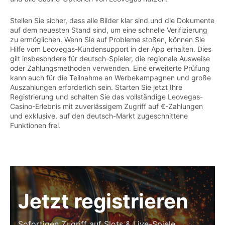
Stellen Sie sicher, dass alle Bilder klar sind und die Dokumente
auf dem neuesten Stand sind, um eine schnelle Verifizierung
zu ermöglichen. Wenn Sie auf Probleme stoßen, können Sie
Hilfe vom Leovegas-Kundensupport in der App erhalten. Dies
gilt insbesondere für deutsch-Spieler, die regionale Ausweise
oder Zahlungsmethoden verwenden. Eine erweiterte Prüfung
kann auch für die Teilnahme an Werbekampagnen und große
Auszahlungen erforderlich sein. Starten Sie jetzt Ihre
Registrierung und schalten Sie das vollständige Leovegas-
Casino-Erlebnis mit zuverlässigem Zugriff auf €-Zahlungen
und exklusive, auf den deutsch-Markt zugeschnittene
Funktionen frei.
Jetzt registrieren
Sofortigen Zugriff auf Slots & Live-Spiele