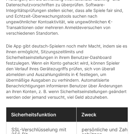
Datenschutzvorschriften zu überprüfen. Software-
Integritätsprüfungen stellen sicher, dass alle Spiele fair sind,
und Echtzeit-Überwachungstools suchen nach
ungewöhnlicher Kontoaktivität, wie ungewöhnlichen €-
Transaktionen oder mehreren Anmeldeversuchen von
verschiedenen Standorten.
Die App gibt deutsch-Spielern noch mehr Macht, indem sie es
ihnen ermöglicht, Sitzungszeitlimits und
Sicherheitseinstellungen in ihrem Benutzer-Dashboard
festzulegen. Wenn ein Konto gehackt wird, können Spieler
den Verlauf ihres Gerätezugriffs prüfen, sich von überall
abmelden und Auszahlungslimits in € festlegen, um
übermäßige Ausgaben zu verhindern. Automatisierte
Benachrichtigungen informieren Benutzer über Änderungen
an ihren Konten, z. B. wenn Sicherheitseinstellungen geändert
werden oder jemand versucht, viel Geld abzuheben.
Sicherheitsfunktion
Zweck
SSL-Verschlüsselung mit
persönliche und Zahlu