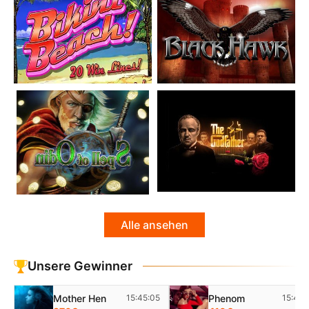
Alle ansehen
Unsere Gewinner
Mother Hen
15:45:05
Phenom
15:45: