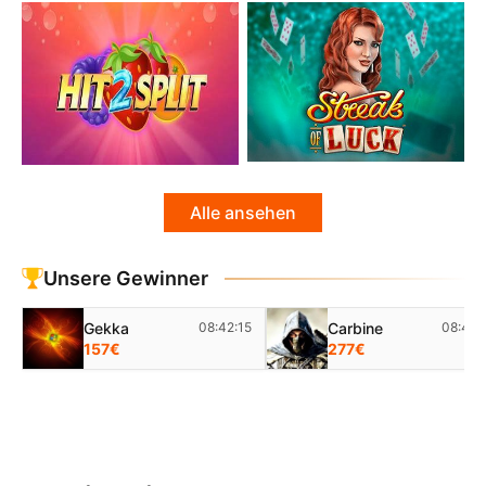
Alle ansehen
Unsere Gewinner
Gekka
08:42:15
Carbine
08:42:
157€
277€