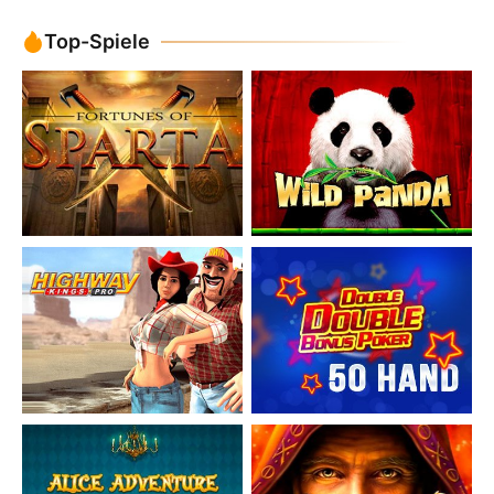
Wie Man Mehr Geld Aus Freirunden Erhält
Top-Spiele
Das Beste Aus Freispielgewinnen Beim Abheben
Machen
Wie Man Cashback-Boni Bei Leovegas Nutzt
Leovegas Treueprogramm: Mehr Belohnungen
Verdienen
Stufen-Vorteilsstruktur
Optimierung Ihres Treueerlebnisses
Dinge, Die Menschen Häufig Falsch Machen, Wenn
Sie Leovegas Boni Nutzen
Wege, Hilfe Bei Bonusbezogenen Fragen Zu Erhalten