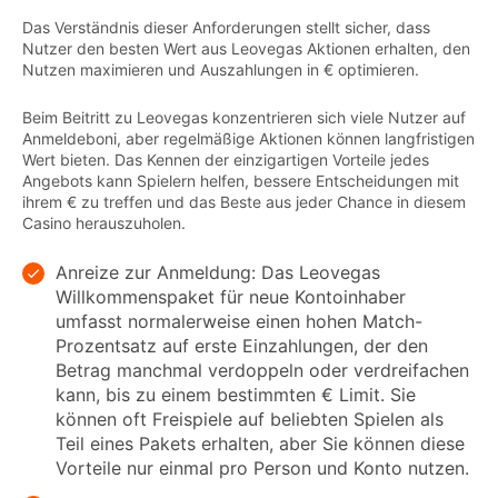
Das Verständnis dieser Anforderungen stellt sicher, dass
Nutzer den besten Wert aus Leovegas Aktionen erhalten, den
Nutzen maximieren und Auszahlungen in € optimieren.
Beim Beitritt zu Leovegas konzentrieren sich viele Nutzer auf
Anmeldeboni, aber regelmäßige Aktionen können langfristigen
Wert bieten. Das Kennen der einzigartigen Vorteile jedes
Angebots kann Spielern helfen, bessere Entscheidungen mit
ihrem € zu treffen und das Beste aus jeder Chance in diesem
Casino herauszuholen.
Anreize zur Anmeldung: Das Leovegas
Willkommenspaket für neue Kontoinhaber
umfasst normalerweise einen hohen Match-
Prozentsatz auf erste Einzahlungen, der den
Betrag manchmal verdoppeln oder verdreifachen
kann, bis zu einem bestimmten € Limit. Sie
können oft Freispiele auf beliebten Spielen als
Teil eines Pakets erhalten, aber Sie können diese
Vorteile nur einmal pro Person und Konto nutzen.