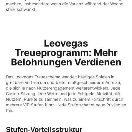
machen, insbesondere wenn die Varianz während der Woche
stark schwankt.
Leovegas
Treueprogramm: Mehr
Belohnungen Verdienen
Das Leovegas Treueschema wandelt häufiges Spielen in
greifbare Vorteile um und bietet maßgeschneiderte Anreize,
die sich je nach Nutzerengagement weiterentwickeln. Jede
Casino-Sitzung, jede Wette und jede Echtgeld-Aktivität hilft
Nutzern, Punkte zu sammeln, was zu einem Fortschritt durch
mehrere VIP-Stufen führt – jede Stufe schaltet neue Privilegien
frei.
Stufen-Vorteilsstruktur