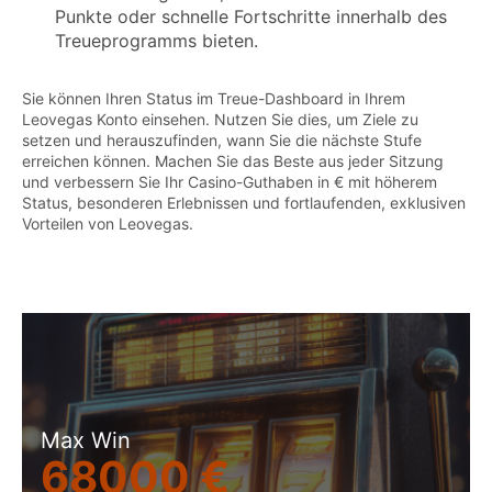
Punkte oder schnelle Fortschritte innerhalb des
Treueprogramms bieten.
Sie können Ihren Status im Treue-Dashboard in Ihrem
Leovegas Konto einsehen. Nutzen Sie dies, um Ziele zu
setzen und herauszufinden, wann Sie die nächste Stufe
erreichen können. Machen Sie das Beste aus jeder Sitzung
und verbessern Sie Ihr Casino-Guthaben in € mit höherem
Status, besonderen Erlebnissen und fortlaufenden, exklusiven
Vorteilen von Leovegas.
Max Win
68000 €