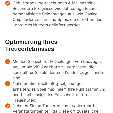
Geburtstagsüberraschungen & Meilensteine:
Besondere Ereignisse wie Jahrestage lösen
personalisierte Belohnungen aus, wie Casino-
Chips oder zusätzliche Spins, die direkt an das
Konto des Nutzers geliefert werden.
Optimierung Ihres
Treueerlebnisses
Melden Sie sich für Mitteilungen von Leovegas
an, um nie VIP-Angebote zu verpassen, die
speziell für Sie als deutsch Kunden zugeschnitten
sind.
Nehmen Sie regelmäßig teil; häufiges,
anhaltendes Spiel maximiert Ihre Punktsammlung
und beschleunigt den Fortschritt durch
Treuestufen.
Nehmen Sie an Turnieren und Leaderboard-
Veranstaltungen teil, da diese oft zusätzliche