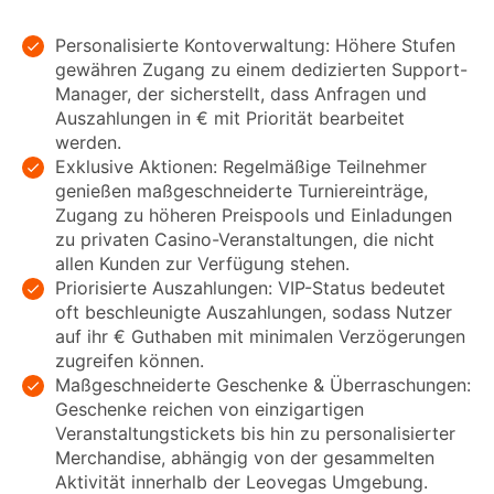
Personalisierte Kontoverwaltung: Höhere Stufen
gewähren Zugang zu einem dedizierten Support-
Manager, der sicherstellt, dass Anfragen und
Auszahlungen in € mit Priorität bearbeitet
werden.
Exklusive Aktionen: Regelmäßige Teilnehmer
genießen maßgeschneiderte Turniereinträge,
Zugang zu höheren Preispools und Einladungen
zu privaten Casino-Veranstaltungen, die nicht
allen Kunden zur Verfügung stehen.
Priorisierte Auszahlungen: VIP-Status bedeutet
oft beschleunigte Auszahlungen, sodass Nutzer
auf ihr € Guthaben mit minimalen Verzögerungen
zugreifen können.
Maßgeschneiderte Geschenke & Überraschungen:
Geschenke reichen von einzigartigen
Veranstaltungstickets bis hin zu personalisierter
Merchandise, abhängig von der gesammelten
Aktivität innerhalb der Leovegas Umgebung.