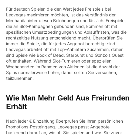
Für deutsch Spieler, die den Wert jedes Freispiels bei
Leovegas maximieren möchten, ist das Verständnis der
Mechanik hinter diesen Belohnungen unerlässlich. Freispiele,
die an Slot-Kampagnen gebunden sind, kommen oft mit
spezifischen Umsatzbedingungen und Ablauffristen, was die
rechtzeitige Nutzung entscheidend macht. Überprüfen Sie
immer die Spiele, die für jedes Angebot berechtigt sind.
Leovegas arbeitet oft mit Top-Anbietern zusammen, daher
sind Spiele wie Book of Dead, Starburst und Gonzo's Quest
oft enthalten. Während Slot-Turnieren oder speziellen
Wochenenden im Rahmen von Aktionen ist die Anzahl der
Spins normalerweise höher, daher sollten Sie versuchen,
teilzunehmen.
Wie Man Mehr Geld Aus Freirunden
Erhält
Nach jeder € Einzahlung überprüfen Sie Ihren persönlichen
Promotions-Posteingang. Leovegas passt Angebote
basierend darauf an, wie oft Sie spielen und was Sie zuvor