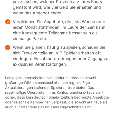
um zu sehen, welcher Prozentsatz Ihres Kaufs
gematcht wird, wie viel Geld Sie erhalten und
wann das Angebot endet.
Vergleichen Sie Angebote, die jede Woche oder
jeden Monat stattfinden; im Laufe der Zeit kann
eine konsequente Teilnahme besser sein als
einmalige Pakete.
Wenn Sie planen, häufig zu spielen, schauen Sie
sich Treuevorteile an. VIP-Spieler erhalten oft
niedrigere Einsatzanforderungen oder Zugang zu
exklusiven Veranstaltungen.
Leovegas unterscheidet sich dadurch, dass es sowohl
großartige Willkommensboni als auch regelmäßige
Aktualisierungen laufender Spieleranreize bietet. Das
regelmäßige Überprüfen Ihres Kontopromotions-Tabs stellt
sicher, dass kein deutsch Spieler zeitlich begrenzte Angebote
oder saisonale Kampagnen verpasst, die sowohl auf neue als
auch auf erfahrene Casino-Fans zugeschnitten sind.