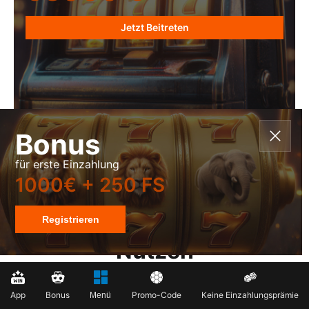
Jetzt Beitreten
Bonus
für erste Einzahlung
Dinge, Die Menschen
1000€ + 250 FS
Häufig Falsch Machen,
Registrieren
Wenn Sie Leovegas Boni
Nutzen
Wenn deutsch Nutzer nicht auf die Regeln achten, die mit
App
Bonus
Promo-Code
Keine Einzahlungsprämie
Menü
Sonderangeboten einhergehen, könnten sie Gewinne