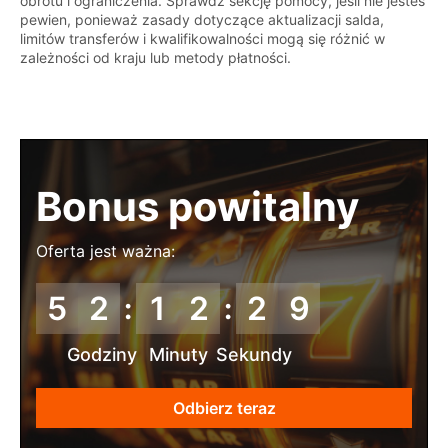
obrotu i ograniczenia. Sprawdź sekcję pomocy, jeśli nie jesteś
pewien, ponieważ zasady dotyczące aktualizacji salda,
limitów transferów i kwalifikowalności mogą się różnić w
zależności od kraju lub metody płatności.
Bonus powitalny
Oferta jest ważna:
5
2
1
2
2
7
:
:
Godziny
Minuty
Sekundy
Odbierz teraz