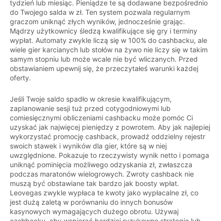
tydzień lub miesiąc. Pieniądze te są dodawane bezpośrednio
do Twojego salda w zł. Ten system pozwala regularnym
graczom uniknąć złych wyników, jednocześnie grając.
Mądrzy użytkownicy śledzą kwalifikujące się gry i terminy
wypłat. Automaty zwykle liczą się w 100% do cashbacku, ale
wiele gier karcianych lub stołów na żywo nie liczy się w takim
samym stopniu lub może wcale nie być wliczanych. Przed
obstawianiem upewnij się, że przeczytałeś warunki każdej
oferty.
Jeśli Twoje saldo spadło w okresie kwalifikującym,
zaplanowanie sesji tuż przed cotygodniowymi lub
comiesięcznymi obliczeniami cashbacku może pomóc Ci
uzyskać jak najwięcej pieniędzy z powrotem. Aby jak najlepiej
wykorzystać promocję cashback, prowadź oddzielny rejestr
swoich stawek i wyników dla gier, które są w niej
uwzględnione. Pokazuje to rzeczywisty wynik netto i pomaga
uniknąć pominięcia możliwego odzyskania zł, zwłaszcza
podczas maratonów wielogrowych. Zwroty cashback nie
muszą być obstawiane tak bardzo jak boosty wpłat.
Leovegas zwykle wypłaca te kwoty jako wypłacalne zł, co
jest dużą zaletą w porównaniu do innych bonusów
kasynowych wymagających dużego obrotu. Używaj
cashbacku, aby wspierać bardziej ryzykowne strategie lub