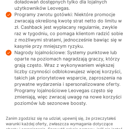
doładowań dostępnych tylko dla lojalnych
użytkowników Leovegas.
Programy zwrotu gotówki: Niektóre promocje
zwracają określoną kwotę strat netto do limitu w
zł. Cashback jest wypłacany regularnie, zwykle
raz w tygodniu, co pomaga klientom radzić sobie
z możliwymi stratami, jednocześnie bawiąc się w
kasynie przy mniejszym ryzyku.
Nagrody lojalnościowe: Systemy punktowe lub
oparte na poziomach nagradzają graczy, którzy
grają często. Wraz z wykonywaniem większej
liczby czynności odblokowujesz więcej korzyści,
takich jak priorytetowe wsparcie, zaproszenia na
prywatne wydarzenia i spersonalizowane oferty.
Programy lojalnościowe Leovegas często się
zmieniają, więc zwracaj uwagę na nowe korzyści
poziomów lub sezonowe boosty.
Zanim zgodzisz się na udział, upewnij się, że przeczytałeś
warunki każdej oferty, zwłaszcza wymagania dotyczące