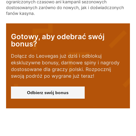
ograniczonych czasowo ani kampanii sezonowych
dostosowanych zarówno do nowych, jak i doświadczonych
fanów kasyna.
Gotowy, aby odebrać swój
bonus?
Dołącz do Leovegas już dziś i odblokuj
ekskluzywne bonusy, darmowe spiny i nagrody
dostosowane dla graczy polski. Rozpocznij
swoją podróż po wygrane już teraz!
Odbierz swój bonus