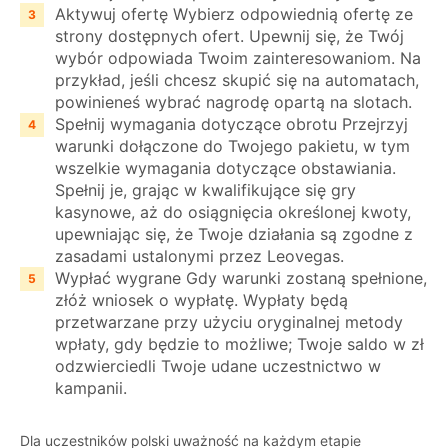
Aktywuj ofertę Wybierz odpowiednią ofertę ze
strony dostępnych ofert. Upewnij się, że Twój
wybór odpowiada Twoim zainteresowaniom. Na
przykład, jeśli chcesz skupić się na automatach,
powinieneś wybrać nagrodę opartą na slotach.
Spełnij wymagania dotyczące obrotu Przejrzyj
warunki dołączone do Twojego pakietu, w tym
wszelkie wymagania dotyczące obstawiania.
Spełnij je, grając w kwalifikujące się gry
kasynowe, aż do osiągnięcia określonej kwoty,
upewniając się, że Twoje działania są zgodne z
zasadami ustalonymi przez Leovegas.
Wypłać wygrane Gdy warunki zostaną spełnione,
złóż wniosek o wypłatę. Wypłaty będą
przetwarzane przy użyciu oryginalnej metody
wpłaty, gdy będzie to możliwe; Twoje saldo w zł
odzwierciedli Twoje udane uczestnictwo w
kampanii.
Dla uczestników polski uważność na każdym etapie