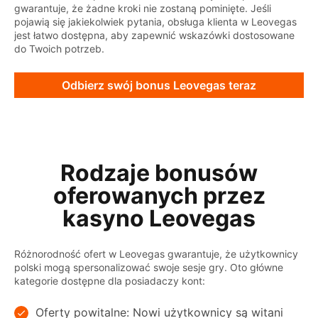
gwarantuje, że żadne kroki nie zostaną pominięte. Jeśli
pojawią się jakiekolwiek pytania, obsługa klienta w Leovegas
jest łatwo dostępna, aby zapewnić wskazówki dostosowane
do Twoich potrzeb.
Odbierz swój bonus Leovegas teraz
Rodzaje bonusów
oferowanych przez
kasyno Leovegas
Różnorodność ofert w Leovegas gwarantuje, że użytkownicy
polski mogą spersonalizować swoje sesje gry. Oto główne
kategorie dostępne dla posiadaczy kont:
Oferty powitalne: Nowi użytkownicy są witani