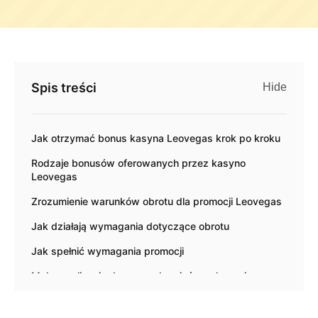
Spis treści
Hide
Jak otrzymać bonus kasyna Leovegas krok po kroku
Rodzaje bonusów oferowanych przez kasyno
Leovegas
Zrozumienie warunków obrotu dla promocji Leovegas
Jak działają wymagania dotyczące obrotu
Jak spełnić wymagania promocji
Maksymalizacja darmowych spinów w kasynie
Leovegas
Jak uzyskać więcej pieniędzy z darmowych rund