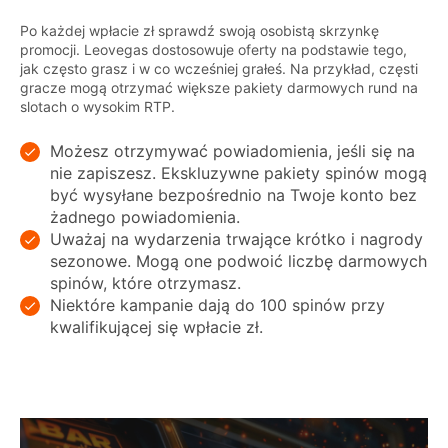
Po każdej wpłacie zł sprawdź swoją osobistą skrzynkę
promocji. Leovegas dostosowuje oferty na podstawie tego,
jak często grasz i w co wcześniej grałeś. Na przykład, częsti
gracze mogą otrzymać większe pakiety darmowych rund na
slotach o wysokim RTP.
Możesz otrzymywać powiadomienia, jeśli się na
nie zapiszesz. Ekskluzywne pakiety spinów mogą
być wysyłane bezpośrednio na Twoje konto bez
żadnego powiadomienia.
Uważaj na wydarzenia trwające krótko i nagrody
sezonowe. Mogą one podwoić liczbę darmowych
spinów, które otrzymasz.
Niektóre kampanie dają do 100 spinów przy
kwalifikującej się wpłacie zł.