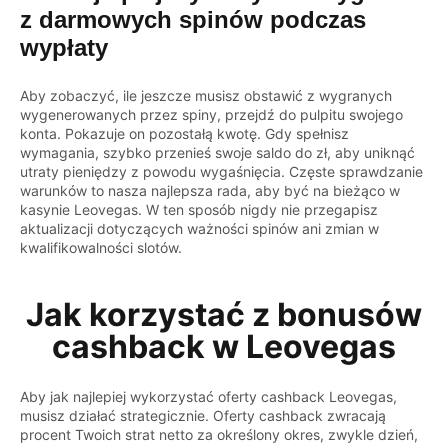
z darmowych spinów podczas
wypłaty
Aby zobaczyć, ile jeszcze musisz obstawić z wygranych
wygenerowanych przez spiny, przejdź do pulpitu swojego
konta. Pokazuje on pozostałą kwotę. Gdy spełnisz
wymagania, szybko przenieś swoje saldo do zł, aby uniknąć
utraty pieniędzy z powodu wygaśnięcia. Częste sprawdzanie
warunków to nasza najlepsza rada, aby być na bieżąco w
kasynie Leovegas. W ten sposób nigdy nie przegapisz
aktualizacji dotyczących ważności spinów ani zmian w
kwalifikowalności slotów.
Jak korzystać z bonusów
cashback w Leovegas
Aby jak najlepiej wykorzystać oferty cashback Leovegas,
musisz działać strategicznie. Oferty cashback zwracają
procent Twoich strat netto za określony okres, zwykle dzień,