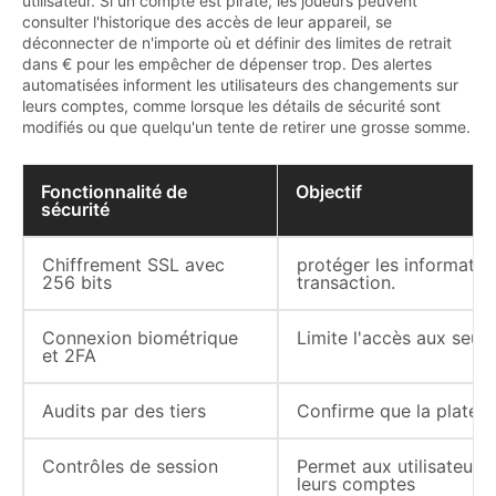
utilisateur. Si un compte est piraté, les joueurs peuvent
consulter l'historique des accès de leur appareil, se
déconnecter de n'importe où et définir des limites de retrait
dans € pour les empêcher de dépenser trop. Des alertes
automatisées informent les utilisateurs des changements sur
leurs comptes, comme lorsque les détails de sécurité sont
modifiés ou que quelqu'un tente de retirer une grosse somme.
Fonctionnalité de
Objectif
sécurité
Chiffrement SSL avec
protéger les informatio
256 bits
transaction.
Connexion biométrique
Limite l'accès aux seuls 
et 2FA
Audits par des tiers
Confirme que la platefo
Contrôles de session
Permet aux utilisateurs 
leurs comptes