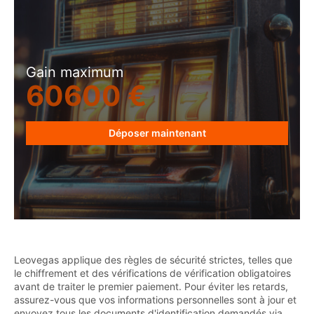
Gain maximum
60600 €
Déposer maintenant
Leovegas applique des règles de sécurité strictes, telles que
le chiffrement et des vérifications de vérification obligatoires
avant de traiter le premier paiement. Pour éviter les retards,
assurez-vous que vos informations personnelles sont à jour et
envoyez tous les documents d'identification demandés via