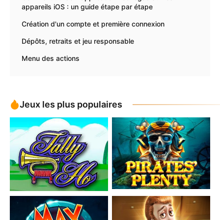
appareils iOS : un guide étape par étape
Création d'un compte et première connexion
Dépôts, retraits et jeu responsable
Menu des actions
Inscrivez-vous et identifiez-vous sur la plateforme
mobile Leovegas français
Le processus d'inscription étape par étape
Jeux les plus populaires
Normes de vérification d'identité
Examen des différents types de jeux de machines à
sous dans l'application de casino Leovegas
Comment accéder aux expériences avec croupiers en
direct et y jouer sur votre téléphone
Effectuer des dépôts et des retraits via l'application
Leovegas
Connaître les fonctionnalités de sécurité de