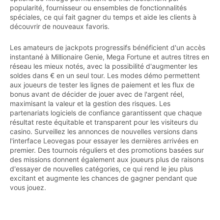
popularité, fournisseur ou ensembles de fonctionnalités
spéciales, ce qui fait gagner du temps et aide les clients à
découvrir de nouveaux favoris.
Les amateurs de jackpots progressifs bénéficient d'un accès
instantané à Millionaire Genie, Mega Fortune et autres titres en
réseau les mieux notés, avec la possibilité d'augmenter les
soldes dans € en un seul tour. Les modes démo permettent
aux joueurs de tester les lignes de paiement et les flux de
bonus avant de décider de jouer avec de l'argent réel,
maximisant la valeur et la gestion des risques. Les
partenariats logiciels de confiance garantissent que chaque
résultat reste équitable et transparent pour les visiteurs du
casino. Surveillez les annonces de nouvelles versions dans
l'interface Leovegas pour essayer les dernières arrivées en
premier. Des tournois réguliers et des promotions basées sur
des missions donnent également aux joueurs plus de raisons
d'essayer de nouvelles catégories, ce qui rend le jeu plus
excitant et augmente les chances de gagner pendant que
vous jouez.