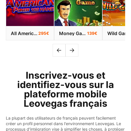
All American Poker 100 Hand
Money Game
295€
139€
Inscrivez-vous et
identifiez-vous sur la
plateforme mobile
Leovegas français
La plupart des utilisateurs de français peuvent facilement
créer un profil personnel dans l'environnement Leovegas. Le
processus d'intégration vise à simplifier les choses, à protéger