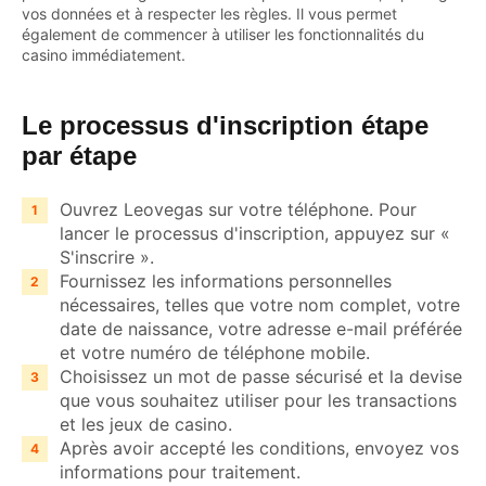
vos données et à respecter les règles. Il vous permet
également de commencer à utiliser les fonctionnalités du
casino immédiatement.
Le processus d'inscription étape
par étape
Ouvrez Leovegas sur votre téléphone. Pour
lancer le processus d'inscription, appuyez sur «
S'inscrire ».
Fournissez les informations personnelles
nécessaires, telles que votre nom complet, votre
date de naissance, votre adresse e-mail préférée
et votre numéro de téléphone mobile.
Choisissez un mot de passe sécurisé et la devise
que vous souhaitez utiliser pour les transactions
et les jeux de casino.
Après avoir accepté les conditions, envoyez vos
informations pour traitement.