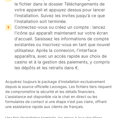
le fichier dans le dossier Téléchargements de
votre appareil et appuyez dessus pour lancer
l'installation. Suivez les invites jusqu'à ce que
l'installation soit terminée.
Connectez-vous ou créez un compte : lancez
l'icône qui apparaît maintenant sur votre écran
d'accueil. Saisissez les informations de compte
existantes ou inscrivez-vous en tant que nouvel
utilisateur. Après la connexion, l'interface
apparaîtra, avec un accès rapide aux choix de
casino et à la gestion des paiements, y compris
les dépôts et les retraits dans €.
Acquérez toujours le package d'installation exclusivement
depuis la source officielle Leovegas. Les fichiers tiers risquent
de compromettre la sécurité et les détails financiers.
L'assistance est disponible via le chat en direct ou les
formulaires de contact si une étape n'est pas claire, offrant
une assistance rapide aux clients de français.
Une fois l'installation terminée, les mises à jour régulières