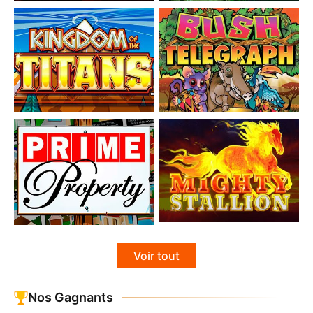
Voir tout
Nos Gagnants