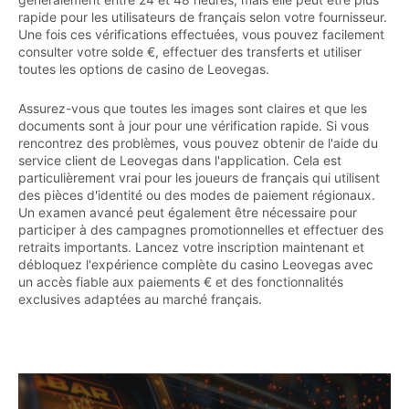
rapide pour les utilisateurs de français selon votre fournisseur.
Une fois ces vérifications effectuées, vous pouvez facilement
consulter votre solde €, effectuer des transferts et utiliser
toutes les options de casino de Leovegas.
Assurez-vous que toutes les images sont claires et que les
documents sont à jour pour une vérification rapide. Si vous
rencontrez des problèmes, vous pouvez obtenir de l'aide du
service client de Leovegas dans l'application. Cela est
particulièrement vrai pour les joueurs de français qui utilisent
des pièces d'identité ou des modes de paiement régionaux.
Un examen avancé peut également être nécessaire pour
participer à des campagnes promotionnelles et effectuer des
retraits importants. Lancez votre inscription maintenant et
débloquez l'expérience complète du casino Leovegas avec
un accès fiable aux paiements € et des fonctionnalités
exclusives adaptées au marché français.