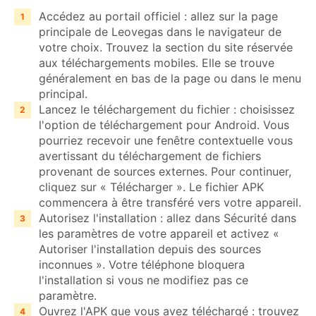
Accédez au portail officiel : allez sur la page
principale de Leovegas dans le navigateur de
votre choix. Trouvez la section du site réservée
aux téléchargements mobiles. Elle se trouve
généralement en bas de la page ou dans le menu
principal.
Lancez le téléchargement du fichier : choisissez
l'option de téléchargement pour Android. Vous
pourriez recevoir une fenêtre contextuelle vous
avertissant du téléchargement de fichiers
provenant de sources externes. Pour continuer,
cliquez sur « Télécharger ». Le fichier APK
commencera à être transféré vers votre appareil.
Autorisez l'installation : allez dans Sécurité dans
les paramètres de votre appareil et activez «
Autoriser l'installation depuis des sources
inconnues ». Votre téléphone bloquera
l'installation si vous ne modifiez pas ce
paramètre.
Ouvrez l'APK que vous avez téléchargé : trouvez