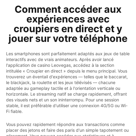
Comment accéder aux
expériences avec
croupiers en direct et y
jouer sur votre téléphone
Les smartphones sont parfaitement adaptés aux jeux de table
interactifs avec de vrais animateurs. Après avoir lancé
l'application de casino Leovegas, accédez à la section
intitulée « Croupier en direct » depuis le menu principal. Vous
trouverez un éventail d'expériences — telles que le baccarat,
le blackjack, la roulette et les jeux télévisés — chacune
adaptée au gameplay tactile et à l'orientation verticale ou
horizontale. Le streaming natif se charge rapidement, offrant
des visuels nets et un son ininterrompu. Pour une session
stable, il est préférable d'utiliser une connexion 4G/5G ou Wi-
Fi fiable.
Vous pouvez rapidement répondre aux transactions comme
placer des jetons et faire des paris d'un simple tapotement ou
glissement. Vous pouvez accéder aux statistiques et à