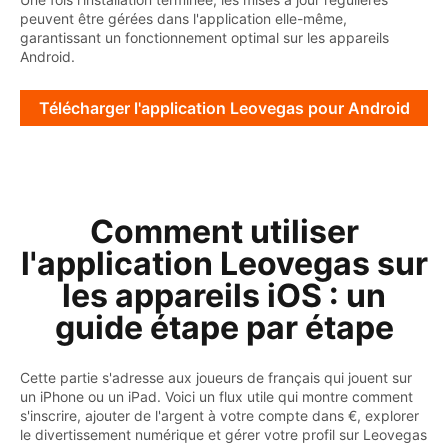
peuvent être gérées dans l'application elle-même,
garantissant un fonctionnement optimal sur les appareils
Android.
Télécharger l'application Leovegas pour Android
Comment utiliser
l'application Leovegas sur
les appareils iOS : un
guide étape par étape
Cette partie s'adresse aux joueurs de français qui jouent sur
un iPhone ou un iPad. Voici un flux utile qui montre comment
s'inscrire, ajouter de l'argent à votre compte dans €, explorer
le divertissement numérique et gérer votre profil sur Leovegas