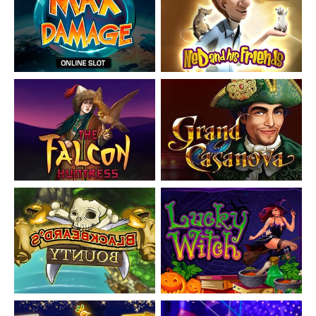
l'application pour un jeu sûr sur votre téléphone
Personnalisation des notifications et définition de
limites de mises dans l'application de casino
Leovegas
Résolution des problèmes courants sur l'application
de casino Leovegas pour les utilisateurs de français
Erreurs de chargement et de connexion
Retards dans les transactions et problèmes de
soldes
Problèmes de son et de vidéo pendant l'action en
direct ?
Obtenir de l'aide du service client via l'application
mobile
Choix des canaux d'assistance
Étapes que les utilisateurs de français doivent suivre