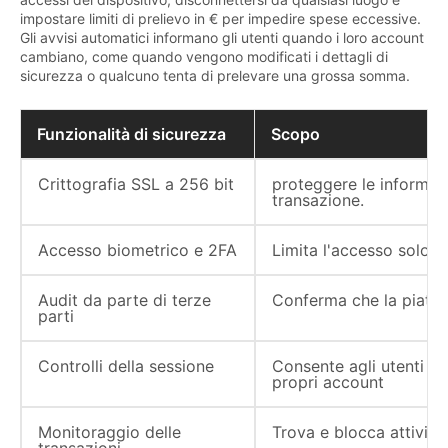
impostare limiti di prelievo in € per impedire spese eccessive.
Gli avvisi automatici informano gli utenti quando i loro account
cambiano, come quando vengono modificati i dettagli di
sicurezza o qualcuno tenta di prelevare una grossa somma.
Funzionalità di sicurezza
Scopo
Crittografia SSL a 256 bit
proteggere le informaz
transazione.
Accesso biometrico e 2FA
Limita l'accesso solo agl
Audit da parte di terze
Conferma che la piattaf
parti
Controlli della sessione
Consente agli utenti di
propri account
Monitoraggio delle
Trova e blocca attivit