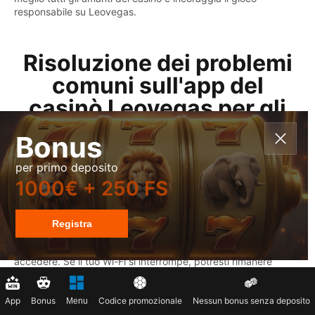
responsabile su Leovegas.
Risoluzione dei problemi
comuni sull'app del
casinò Leovegas per gli
utenti in italiano
Bonus
per primo deposito
Errori di caricamento e
1000€ + 250 FS
connessione
Registra
Controlla la stabilità della rete del tuo dispositivo se i moduli di
gioco non si caricano o le lobby si bloccano quando provi ad
accedere. Se il tuo Wi-Fi si interrompe, potresti rimanere
bloccato in un ciclo di accesso o vedere un messaggio di
errore. Passa a una rete mobile stabile o riconnettiti al router.
App
Bonus
Codice promozionale
Nessun bonus senza deposito
Per evitare che il tuo dispositivo rallenti a causa di conflitti di
Menu
dati, cancella regolarmente la cache dell'app (tramite le