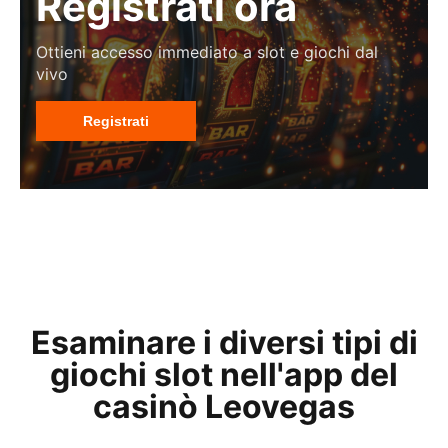
Registrati ora
Ottieni accesso immediato a slot e giochi dal
vivo
Registrati
Esaminare i diversi tipi di
giochi slot nell'app del
casinò Leovegas