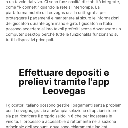
a un tavolo dal vivo. Ci sono funzionalità di stabilità integrate,
come "Riconnetti" quando la rete si interrompe. La
piattaforma mobile di Leovegas usa la crittografia per
proteggere i pagamenti e mantenere al sicuro le informazioni
dei giocatori durante ogni mano e giro. I giocatori in Italia
possono accedere ai loro tavoli preferiti senza dover usare un
computer desktop perché tutte le funzionalità funzionano su
tutti i dispositivi principali.
Effettuare depositi e
prelievi tramite l'app
Leovegas
I giocatori italiano possono gestire i pagamenti senza problemi
con Leovegas, grazie a un'ampia selezione di opzioni sicure
sia per ricaricare il proprio saldo in € che per incassare le
vincite. Il processo è accessibile direttamente nella sezione
principale dell'account, dove sono chiaramente indicati i