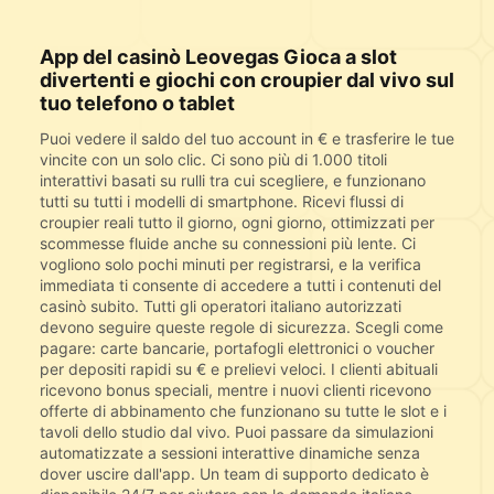
App del casinò Leovegas Gioca a slot
divertenti e giochi con croupier dal vivo sul
tuo telefono o tablet
Puoi vedere il saldo del tuo account in € e trasferire le tue
vincite con un solo clic. Ci sono più di 1.000 titoli
interattivi basati su rulli tra cui scegliere, e funzionano
tutti su tutti i modelli di smartphone. Ricevi flussi di
croupier reali tutto il giorno, ogni giorno, ottimizzati per
scommesse fluide anche su connessioni più lente. Ci
vogliono solo pochi minuti per registrarsi, e la verifica
immediata ti consente di accedere a tutti i contenuti del
casinò subito. Tutti gli operatori italiano autorizzati
devono seguire queste regole di sicurezza. Scegli come
pagare: carte bancarie, portafogli elettronici o voucher
per depositi rapidi su € e prelievi veloci. I clienti abituali
ricevono bonus speciali, mentre i nuovi clienti ricevono
offerte di abbinamento che funzionano su tutte le slot e i
tavoli dello studio dal vivo. Puoi passare da simulazioni
automatizzate a sessioni interattive dinamiche senza
dover uscire dall'app. Un team di supporto dedicato è