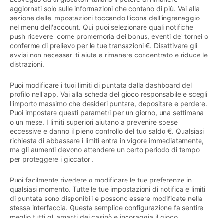
aggiornati solo sulle informazioni che contano di più. Vai alla
sezione delle impostazioni toccando l'icona dell'ingranaggio
nel menu dell'account. Qui puoi selezionare quali notifiche
push ricevere, come promemoria dei bonus, eventi dei tornei o
conferme di prelievo per le tue transazioni €. Disattivare gli
avvisi non necessari ti aiuta a rimanere concentrato e riduce le
distrazioni.
Puoi modificare i tuoi limiti di puntata dalla dashboard del
profilo nell'app. Vai alla scheda del gioco responsabile e scegli
l'importo massimo che desideri puntare, depositare e perdere.
Puoi impostare questi parametri per un giorno, una settimana
o un mese. I limiti superiori aiutano a prevenire spese
eccessive e danno il pieno controllo del tuo saldo €. Qualsiasi
richiesta di abbassare i limiti entra in vigore immediatamente,
ma gli aumenti devono attendere un certo periodo di tempo
per proteggere i giocatori.
Puoi facilmente rivedere o modificare le tue preferenze in
qualsiasi momento. Tutte le tue impostazioni di notifica e limiti
di puntata sono disponibili e possono essere modificate nella
stessa interfaccia. Questa semplice configurazione fa sentire
meglio tutti gli amanti dei casinò e incoraggia il gioco