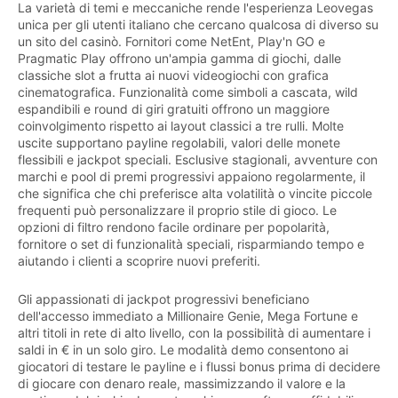
La varietà di temi e meccaniche rende l'esperienza Leovegas
unica per gli utenti italiano che cercano qualcosa di diverso su
un sito del casinò. Fornitori come NetEnt, Play'n GO e
Pragmatic Play offrono un'ampia gamma di giochi, dalle
classiche slot a frutta ai nuovi videogiochi con grafica
cinematografica. Funzionalità come simboli a cascata, wild
espandibili e round di giri gratuiti offrono un maggiore
coinvolgimento rispetto ai layout classici a tre rulli. Molte
uscite supportano payline regolabili, valori delle monete
flessibili e jackpot speciali. Esclusive stagionali, avventure con
marchi e pool di premi progressivi appaiono regolarmente, il
che significa che chi preferisce alta volatilità o vincite piccole
frequenti può personalizzare il proprio stile di gioco. Le
opzioni di filtro rendono facile ordinare per popolarità,
fornitore o set di funzionalità speciali, risparmiando tempo e
aiutando i clienti a scoprire nuovi preferiti.
Gli appassionati di jackpot progressivi beneficiano
dell'accesso immediato a Millionaire Genie, Mega Fortune e
altri titoli in rete di alto livello, con la possibilità di aumentare i
saldi in € in un solo giro. Le modalità demo consentono ai
giocatori di testare le payline e i flussi bonus prima di decidere
di giocare con denaro reale, massimizzando il valore e la