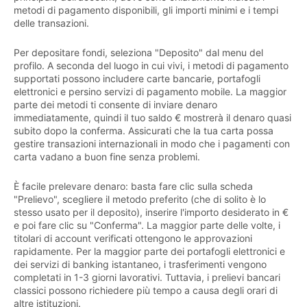
metodi di pagamento disponibili, gli importi minimi e i tempi
delle transazioni.
Per depositare fondi, seleziona "Deposito" dal menu del
profilo. A seconda del luogo in cui vivi, i metodi di pagamento
supportati possono includere carte bancarie, portafogli
elettronici e persino servizi di pagamento mobile. La maggior
parte dei metodi ti consente di inviare denaro
immediatamente, quindi il tuo saldo € mostrerà il denaro quasi
subito dopo la conferma. Assicurati che la tua carta possa
gestire transazioni internazionali in modo che i pagamenti con
carta vadano a buon fine senza problemi.
È facile prelevare denaro: basta fare clic sulla scheda
"Prelievo", scegliere il metodo preferito (che di solito è lo
stesso usato per il deposito), inserire l'importo desiderato in €
e poi fare clic su "Conferma". La maggior parte delle volte, i
titolari di account verificati ottengono le approvazioni
rapidamente. Per la maggior parte dei portafogli elettronici e
dei servizi di banking istantaneo, i trasferimenti vengono
completati in 1-3 giorni lavorativi. Tuttavia, i prelievi bancari
classici possono richiedere più tempo a causa degli orari di
altre istituzioni.