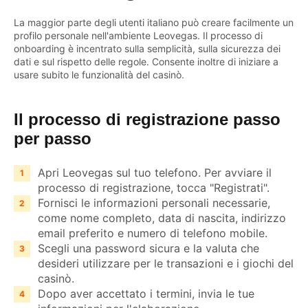
La maggior parte degli utenti italiano può creare facilmente un
profilo personale nell'ambiente Leovegas. Il processo di
onboarding è incentrato sulla semplicità, sulla sicurezza dei
dati e sul rispetto delle regole. Consente inoltre di iniziare a
usare subito le funzionalità del casinò.
Il processo di registrazione passo
per passo
Apri Leovegas sul tuo telefono. Per avviare il
processo di registrazione, tocca "Registrati".
Fornisci le informazioni personali necessarie,
come nome completo, data di nascita, indirizzo
email preferito e numero di telefono mobile.
Scegli una password sicura e la valuta che
desideri utilizzare per le transazioni e i giochi del
casinò.
Dopo aver accettato i termini, invia le tue