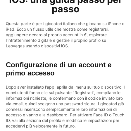
passo
Questa parte è per i giocatori italiano che giocano su iPhone o
iPad. Ecco un flusso utile che mostra come registrarsi,
aggiungere denaro al proprio account in €, esplorare
l'intrattenimento digitale e gestire il proprio profilo su
Leovegas usando dispositivi iOS.
Configurazione di un account e
primo accesso
Dopo aver installato l'app, aprila dal menu sul tuo dispositivo. I
nuovi utenti fanno clic sul pulsante "Registrati", compilano le
informazioni richieste, le confermano con il codice inviato loro
via email, quindi scelgono una password sicura. I giocatori già
connessi inseriscono semplicemente le loro informazioni di
accesso e vanno alla dashboard. Per attivare Face ID o Touch
ID, vai alla sezione del profilo e modifica le impostazioni per
accedervi più velocemente in futuro.