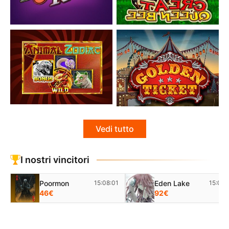
Vedi tutto
I nostri vincitori
Poormon
15:08:01
Eden Lake
15:07:
46€
92€