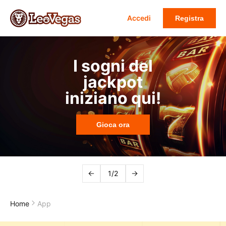
Accedi
Registra
I sogni del
jackpot
iniziano qui!
Gioca ora
1/2
Home
App