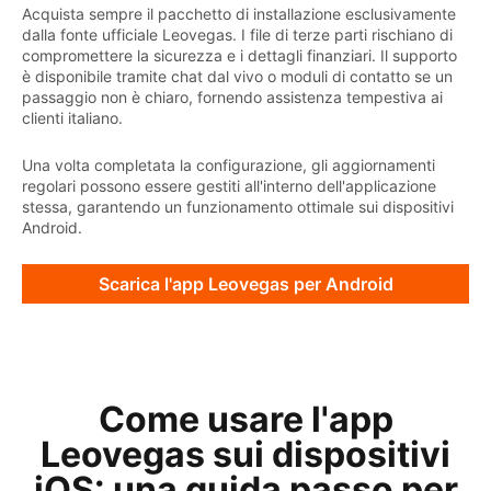
Acquista sempre il pacchetto di installazione esclusivamente
dalla fonte ufficiale Leovegas. I file di terze parti rischiano di
compromettere la sicurezza e i dettagli finanziari. Il supporto
è disponibile tramite chat dal vivo o moduli di contatto se un
passaggio non è chiaro, fornendo assistenza tempestiva ai
clienti italiano.
Una volta completata la configurazione, gli aggiornamenti
regolari possono essere gestiti all'interno dell'applicazione
stessa, garantendo un funzionamento ottimale sui dispositivi
Android.
Scarica l'app Leovegas per Android
Come usare l'app
Leovegas sui dispositivi
iOS: una guida passo per