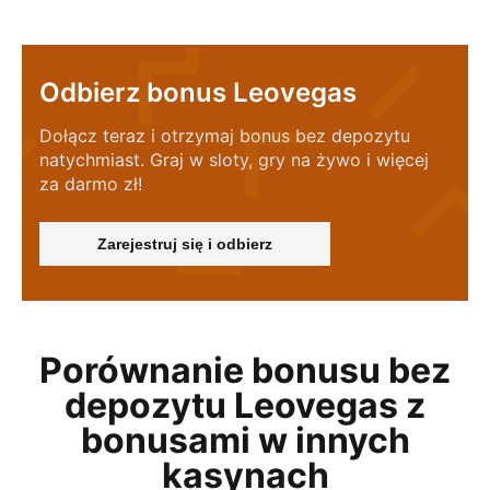
Odbierz bonus Leovegas
Dołącz teraz i otrzymaj bonus bez depozytu
natychmiast. Graj w sloty, gry na żywo i więcej
za darmo zł!
Zarejestruj się i odbierz
Porównanie bonusu bez
depozytu Leovegas z
bonusami w innych
kasynach