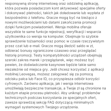
responsywną stronę internetową oraz oddzielną aplikację,
która pozwala posiadaczom kont aktywować specjalne oferty
i dokonywać płatności, takich jak doładowanie lub wypłata zł
bezpośrednio z telefonu. Gracze mogą być na bieżąco z
nowymi możliwościami lub datami zakończenia promocji
dzięki funkcjom powiadomień. Wersja mobilna oferuje
wszystkie te same funkcje rejestracji, weryfikacji i wsparcia
użytkownika co wersja na komputer. Obejmuje to szybkie
sprawdzenie tożsamości oraz pomoc w czasie rzeczywistym
przez czat lub e-mail. Gracze mogą śledzić saldo w zł,
odbierać bonusy ograniczone czasowo oraz przeglądać
historię promocji. Testy kompatybilności urządzeń obejmują
szeroki zakres marek i przeglądarek, więc możesz być
pewien, że doświadczenie kasynowe będzie takie samo
niezależnie od miejsca gry. Jeśli chcesz korzystać z aplikacji
mobilnej Leovegas, możesz zalogować się za pomocą
odcisku palca lub Face ID, co przyspiesza odbiór korzyści
cyfrowych. Zarówno aplikacja, jak i wersja internetowa
umożliwiają bezpieczne transakcje, a Twoje zł są chronione na
każdym etapie procesu płatności. Aby uniknąć problemów
technicznych podczas korzystania ze specjalnych ofert,
zawsze sprawdzaj sekcję FAQ dotyczącą minimalnych
wymagań systemowych Twojego urządzenia.