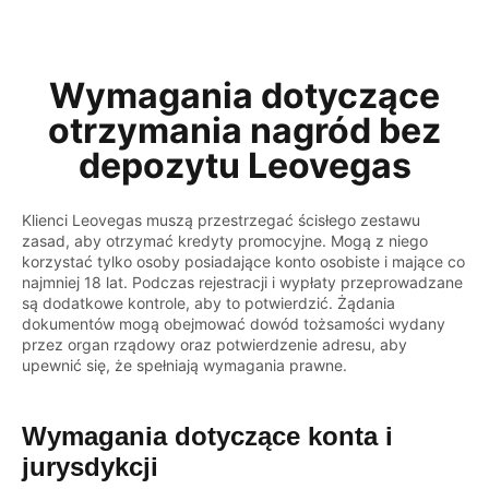
Wymagania dotyczące
otrzymania nagród bez
depozytu Leovegas
Klienci Leovegas muszą przestrzegać ścisłego zestawu
zasad, aby otrzymać kredyty promocyjne. Mogą z niego
korzystać tylko osoby posiadające konto osobiste i mające co
najmniej 18 lat. Podczas rejestracji i wypłaty przeprowadzane
są dodatkowe kontrole, aby to potwierdzić. Żądania
dokumentów mogą obejmować dowód tożsamości wydany
przez organ rządowy oraz potwierdzenie adresu, aby
upewnić się, że spełniają wymagania prawne.
Wymagania dotyczące konta i
jurysdykcji