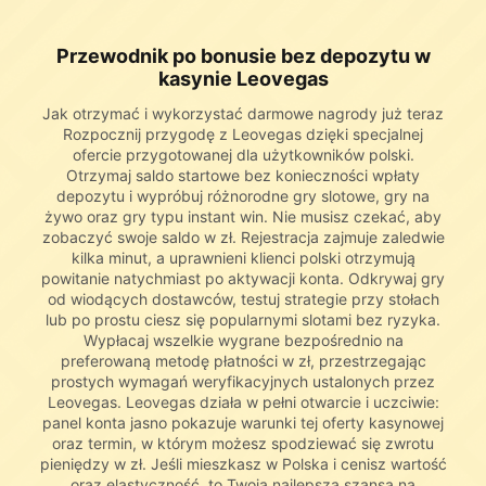
Przewodnik po bonusie bez depozytu w
kasynie Leovegas
Jak otrzymać i wykorzystać darmowe nagrody już teraz
Rozpocznij przygodę z Leovegas dzięki specjalnej
ofercie przygotowanej dla użytkowników polski.
Otrzymaj saldo startowe bez konieczności wpłaty
depozytu i wypróbuj różnorodne gry slotowe, gry na
żywo oraz gry typu instant win. Nie musisz czekać, aby
zobaczyć swoje saldo w zł. Rejestracja zajmuje zaledwie
kilka minut, a uprawnieni klienci polski otrzymują
powitanie natychmiast po aktywacji konta. Odkrywaj gry
od wiodących dostawców, testuj strategie przy stołach
lub po prostu ciesz się popularnymi slotami bez ryzyka.
Wypłacaj wszelkie wygrane bezpośrednio na
preferowaną metodę płatności w zł, przestrzegając
prostych wymagań weryfikacyjnych ustalonych przez
Leovegas. Leovegas działa w pełni otwarcie i uczciwie:
panel konta jasno pokazuje warunki tej oferty kasynowej
oraz termin, w którym możesz spodziewać się zwrotu
pieniędzy w zł. Jeśli mieszkasz w Polska i cenisz wartość
oraz elastyczność, to Twoja najlepsza szansa na