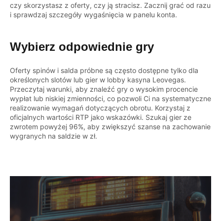
czy skorzystasz z oferty, czy ją stracisz. Zacznij grać od razu
i sprawdzaj szczegóły wygaśnięcia w panelu konta.
Wybierz odpowiednie gry
Oferty spinów i salda próbne są często dostępne tylko dla
określonych slotów lub gier w lobby kasyna Leovegas.
Przeczytaj warunki, aby znaleźć gry o wysokim procencie
wypłat lub niskiej zmienności, co pozwoli Ci na systematyczne
realizowanie wymagań dotyczących obrotu. Korzystaj z
oficjalnych wartości RTP jako wskazówki. Szukaj gier ze
zwrotem powyżej 96%, aby zwiększyć szanse na zachowanie
wygranych na saldzie w zł.