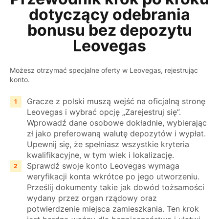
dotyczący odebrania
bonusu bez depozytu
Leovegas
Możesz otrzymać specjalne oferty w Leovegas, rejestrując
konto.
Gracze z polski muszą wejść na oficjalną stronę
Leovegas i wybrać opcję „Zarejestruj się”.
Wprowadź dane osobowe dokładnie, wybierając
zł jako preferowaną walutę depozytów i wypłat.
Upewnij się, że spełniasz wszystkie kryteria
kwalifikacyjne, w tym wiek i lokalizację.
Sprawdź swoje konto Leovegas wymaga
weryfikacji konta wkrótce po jego utworzeniu.
Prześlij dokumenty takie jak dowód tożsamości
wydany przez organ rządowy oraz
potwierdzenie miejsca zamieszkania. Ten krok