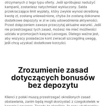
otrzymanych z tego typu oferty. Jeśli spróbujesz nadużyć
kampanii, zostaniesz natychmiast wykluczony. Salda
przekraczające limit wypłaty, który zwykle wynosi określoną
kwotę zł, zostaną unieważnione, chyba że zostaną dokonane
dodatkowe depozyty w zł w celu udowodnienia aktywności.
Przed dołączeniem zawsze przeczytaj aktualne warunki. Jeśli
nie przestrzegasz tych zasad, możesz nie mieć możliwości
udziału w promocjach kasyna Leovegas. Dlatego ważne jest,
aby wszyscy posiadacze kont zwracali szczególną uwagę,
jeśli chcą uzyskać dodatkowe korzyści.
Zrozumienie zasad
dotyczących bonusów
bez depozytu
Klienci z polski muszą przestrzegać określonych zasad
obstawiania, zanim będą mogli skorzystać z czegokolwiek w
kasynie Leovegas. Zasady te określają, ile razy użytkownicy