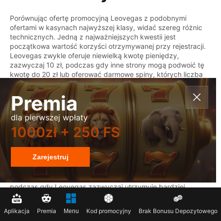
Porównując ofertę promocyjną Leovegas z podobnymi
ofertami w kasynach najwyższej klasy, widać szereg różnic
technicznych. Jedną z najważniejszych kwestii jest
początkowa wartość korzyści otrzymywanej przy rejestracji.
Leovegas zwykle oferuje niewielką kwotę pieniędzy,
zazwyczaj 10 zł, podczas gdy inne strony mogą podwoić tę
kwotę do 20 zł lub oferować darmowe spiny, których liczba
może wynosić od 10 do 50, w zależności od lokalizacji
użytkownika. W przeciwieństwie do niektórych marek, w tym
Premia
Leovegas, wiele konkurencyjnych kasyn ustala różne limity
przeliczenia powiązane z tymi prezentami wprowadzającymi.
dla pierwszej wpłaty
Na przykład niektóre konkurencyjne kasyna mają limit
1000zł + 250 FS
wypłaty od 50 do 100 zł, podczas gdy Leovegas ma nieco
wyższy limit, co jest korzystne dla graczy wysokich stawek,
którzy chcą bardziej elastycznych warunków wypłaty.
Zarejestruj
Ponadto wymagania dotyczące obrotu różnią się znacznie:
niektóre konkurencyjne kasyna ustalają mnożniki sięgające
x50 lub więcej przy przeliczaniu bonusu na gotówkę,
podczas gdy Leovegas zazwyczaj utrzymuje bardziej
osiągalny poziom, często x35, co skraca czas, po którym
wygrane stają się kwalifikujące się do wypłaty. Innym
Aplikacja
Premia
Kod promocyjny
Brak Bonusu Depozytowego
Menu
czynnikiem jest możliwość gry. Niektóre platformy przyznają