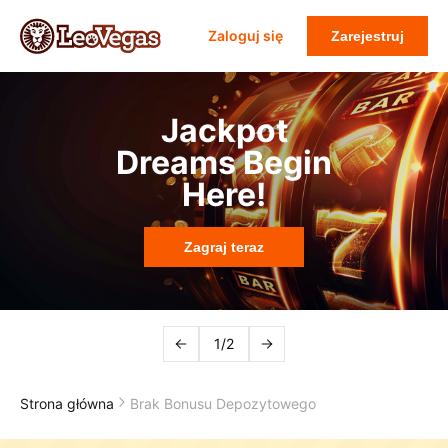
Zaloguj się
Zarejestruj
Jackpot
Dreams Begin
Here!
Zagraj teraz
1/2
Strona główna
Brak Bonusu Depozytowego