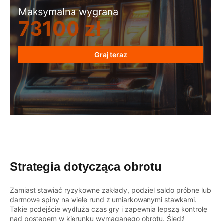
Maksymalna wygrana
73100 zł
Graj teraz
Strategia dotycząca obrotu
Zamiast stawiać ryzykowne zakłady, podziel saldo próbne lub
darmowe spiny na wiele rund z umiarkowanymi stawkami.
Takie podejście wydłuża czas gry i zapewnia lepszą kontrolę
nad postępem w kierunku wymaganego obrotu. Śledź