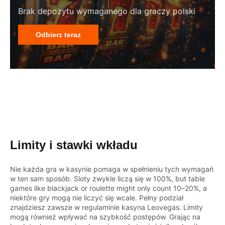
Brak depozytu wymaganego dla graczy polski
Odbierz teraz
Limity i stawki wkładu
Nie każda gra w kasynie pomaga w spełnieniu tych wymagań
w ten sam sposób. Sloty zwykle liczą się w 100%, but table
games like blackjack or roulette might only count 10–20%, a
niektóre gry mogą nie liczyć się wcale. Pełny podział
znajdziesz zawsze w regulaminie kasyna Leovegas. Limity
mogą również wpływać na szybkość postępów. Grając na