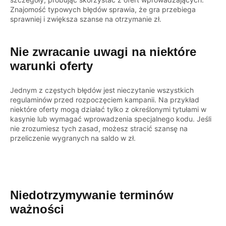
Znajomość typowych błędów sprawia, że gra przebiega
sprawniej i zwiększa szanse na otrzymanie zł.
Nie zwracanie uwagi na niektóre
warunki oferty
Jednym z częstych błędów jest nieczytanie wszystkich
regulaminów przed rozpoczęciem kampanii. Na przykład
niektóre oferty mogą działać tylko z określonymi tytułami w
kasynie lub wymagać wprowadzenia specjalnego kodu. Jeśli
nie zrozumiesz tych zasad, możesz stracić szansę na
przeliczenie wygranych na saldo w zł.
Niedotrzymywanie terminów
ważności